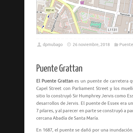
dpmubago
26 noviembre, 2018
Puente
Puente Grattan
El Puente Grattan
es un puente de carretera q
Capel Street con Parliament Street y los muell
sitio lo construyó Sir Humphrey Jervis como Ess
desarrollos de Jervis. El puente de Essex era 
7 pilares, y al parecer en parte se construyó a p
cercana Abadía de Santa María.
En 1687, el puente se dañó por una inundación