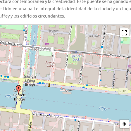
tectura contemporánea y la creatividad. Este puente se ha ganado e
ertido en una parte integral de la identidad de la ciudad y un luga
iffey y los edificios circundantes.