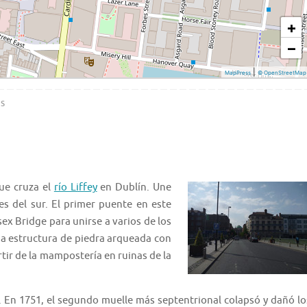
s
ue cruza el
río Liffey
en Dublín. Une
es del sur. El primer puente en este
ex Bridge para unirse a varios de los
una estructura de piedra arqueada con
artir de la mampostería en ruinas de la
. En 1751, el segundo muelle más septentrional colapsó y dañó lo