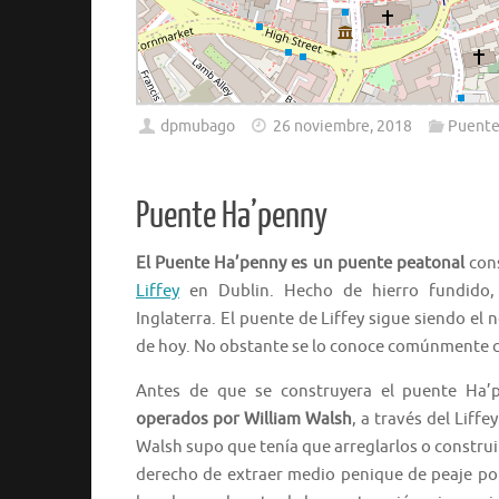
dpmubago
26 noviembre, 2018
Puente
Puente Ha’penny
El Puente Ha’penny es un puente peatonal
cons
Liffey
en Dublin. Hecho de hierro fundido, 
Inglaterra. El puente de Liffey sigue siendo el 
de hoy. No obstante se lo conoce comúnmente 
Antes de que se construyera el puente Ha’
operados por William Walsh
, a través del Liffe
Walsh supo que tenía que arreglarlos o construir
derecho de extraer medio penique de peaje por 