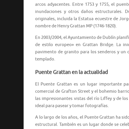
arcos adyacentes. Entre 1753 y 1755, el puen
inundaciones y otros daños estructurales. Du
originales, incluida la Estatua ecuestre de Jorg
nombre de Henry Grattan MP (1746-1820).
En 2003/2004, el Ayuntamiento de Dublín planifi
de estilo europeo» en Grattan Bridge. La inic
pavimento de granito para los senderos y un 
templado.
Puente Grattan en la actualidad
El Puente Grattan es un lugar importante para
comercial de Grafton Street y el bohemio barri
las impresionantes vistas del río Liffey y de lo
ideal para pasear y tomar fotografías.
A lo largo de los años, el Puente Grattan ha s
estructural. También es un lugar donde se celeb