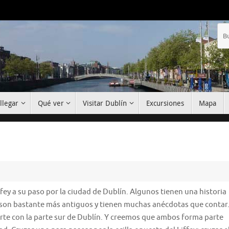
llegar
Qué ver
Visitar Dublín
Excursiones
Mapa
fey a su paso por la ciudad de Dublín. Algunos tienen una historia
son bastante más antiguos y tienen muchas anécdotas que contar
rte con la parte sur de Dublín. Y creemos que ambos forma parte