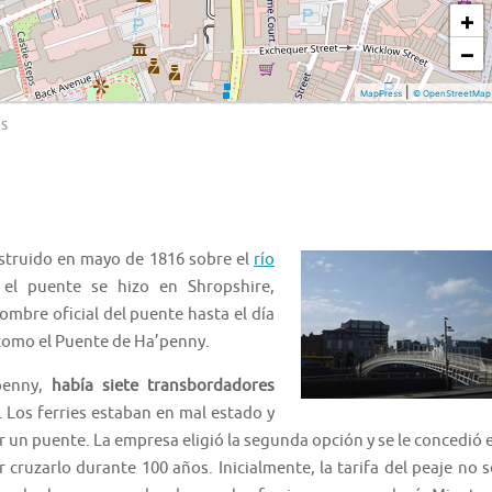
s
truido en mayo de 1816 sobre el
río
el puente se hizo en Shropshire,
nombre oficial del puente hasta el día
como el Puente de Ha’penny.
penny,
había siete transbordadores
y. Los ferries estaban en mal estado y
 un puente. La empresa eligió la segunda opción y se le concedió e
cruzarlo durante 100 años. Inicialmente, la tarifa del peaje no s