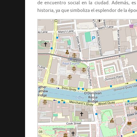
de encuentro social en la ciudad. Además, es
historia, ya que simboliza el esplendor de la épo