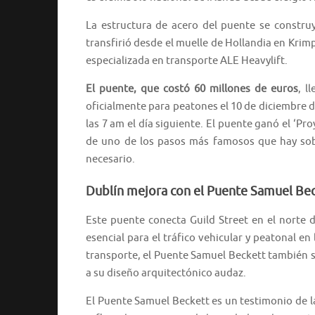
La estructura de acero del puente se constru
transfirió desde el muelle de Hollandia en Krim
especializada en transporte ALE Heavylift.
El puente, que costó 60 millones de euros
, l
oficialmente para peatones el 10 de diciembre de
las 7 am el día siguiente. El puente ganó el ‘Pr
de uno de los pasos más famosos que hay sobre
necesario.
Dublín mejora con el Puente Samuel Be
Este puente conecta Guild Street en el norte 
esencial para el tráfico vehicular y peatonal en
transporte, el Puente Samuel Beckett también s
a su diseño arquitectónico audaz.
El Puente Samuel Beckett es un testimonio de la