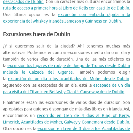
destacados de Dublín
. Con un carácter más cultural encontramos la
ruta de acceso a primera hora al Libro de Kells con castillo de Dublín
.
Una última opción es la
excursión con entrada rápida a la
experiencia del whiskey irlandés Jameson y Guinness en Dublín
.
Excursiones fuera de Dublín
¿Y si queremos salir de la ciudad? Ahí tenemos muchas más
alternativas. Podremos encontrar excursiones medio día o un día y
también de varios días de duración. Una de las más célebres es
la
excursión los lugares de rodaje de Juego de Tronos desde Dublín
incluida la Calzada del Gigante
. También podemos elegir
la
excursión de un día a los acantilados de Moher desde Dublín
.
Siguiendo con las escapadas de un día, está la
escapada de un día
para visita del Titanic en Belfast y Giant’s Causeway desde Dublín
.
Finalmente están las excursiones de varios días de duración. Son
apropiadas para quienes dispongan de más días libres en Irlanda. Así,
encontramos un
recorrido en tren de 4 días al Ring of Kerry,
Limerick, Acantilados de Moher, Galway y Connemara desde Dublín
.
Otra opción es la
excursión en tren de 3 días a los Acantilados de