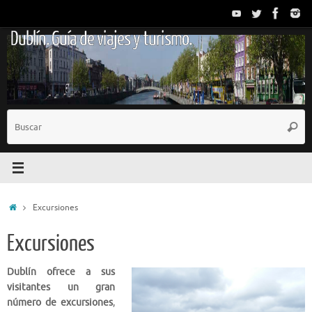
Saltar
al
Dublín. Guía de viajes y turismo.
contenido
B
Busc
p
Inicio
Excursiones
Excursiones
Dublín ofrece a sus
visitantes un gran
número de excursiones
,