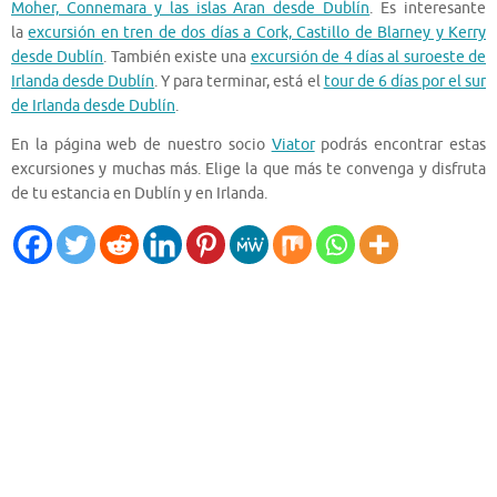
Moher, Connemara y las islas Aran desde Dublín
. Es interesante
la
excursión en tren de dos días a Cork, Castillo de Blarney y Kerry
desde Dublín
. También existe una
excursión de 4 días al suroeste de
Irlanda desde Dublín
. Y para terminar, está el
tour de 6 días por el sur
de Irlanda desde Dublín
.
En la página web de nuestro socio
Viator
podrás encontrar estas
excursiones y muchas más. Elige la que más te convenga y disfruta
de tu estancia en Dublín y en Irlanda.
El Tiempo
Dublin, IE
09:08,
Ago 9, 2026
°C