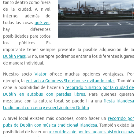
tanto dentro como fuera
de la ciudad. A nivel
interno, además de
todas las cosas
qué ver
,
hay diferentes
posibilidades para todos
los públicos. Es
importante tener siempre presente la posible adquisición de la
Dublin Pass
. Si no, siempre podremos entrar a los diferentes lugares
de manera individual.
Nuestro socio
Viator
ofrece muchas opciones ventajosas. Por
ejemplo, la
entrada a Guinness Storehouse evitando colas
. También
cabe la posibilidad de hacer un
recorrido turístico por la ciudad de
Dublín en autobús con paradas libres
. Para quienes quieran
mezclarse con la cultura local, se puede ir a una
fiesta irlandesa
tradicional con cena y espectáculo en Dublín
.
A nivel local existen más opciones, como hacer un
recorrido por
pubs de Dublín con música tradicional irlandesa
. También existe la
posibilidad de hacer un
recorrido a pie por los lugares históricos más