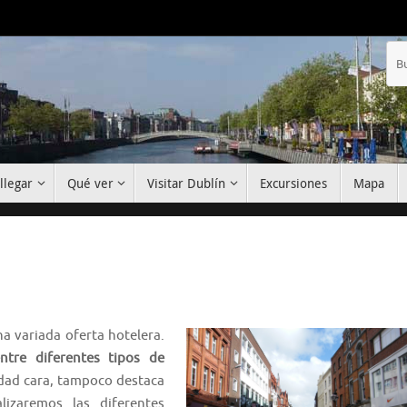
llegar
Qué ver
Visitar Dublín
Excursiones
Mapa
na variada oferta hotelera.
ntre diferentes tipos de
udad cara, tampoco destaca
lizaremos las diferentes