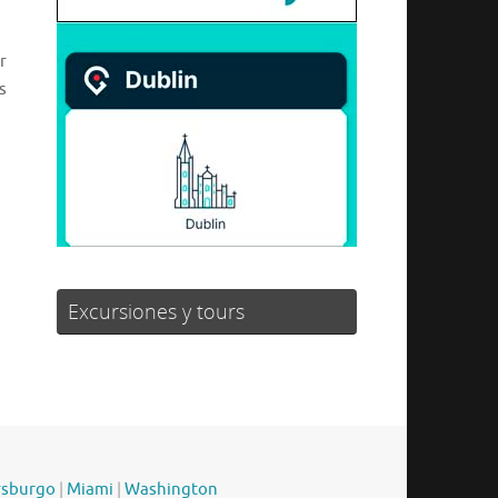
r
s
Excursiones y tours
rsburgo
|
Miami
|
Washington