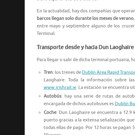
En la actualidad, hay dos compañías que opera
barcos llegan solo durante los meses de verano
entre mayo y septiembre alguno de los cruce
Terminal.
Transporte desde y hacia Dun Laoghaire
Para llegar o salir de dicha terminal portuaria, 
Tren
: los trenes de
Dublin Area Rapid Transp
Laoghaire. Toda la información sobre la
www.irishrail.ie
. La estación se encuentra sit
Autobús
: hay una serie de rutas de auto
encargada de dichos autobuses es
Dublin Bu
Coche
: Dun Laoghaire se encuentra a 12.9 km
puerto gracias a la extensa señalización que
todas ellas de pago. Por 12 horas se pagan 