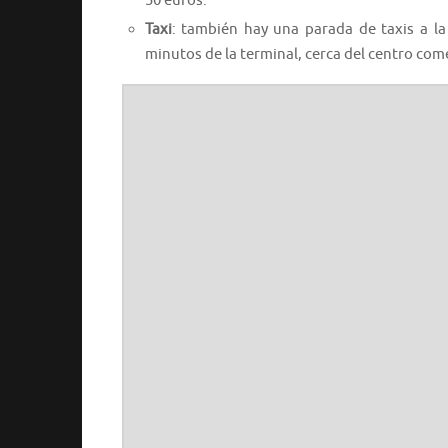
50 euros.
Taxi
: también hay una parada de taxis a la
minutos de la terminal, cerca del centro com