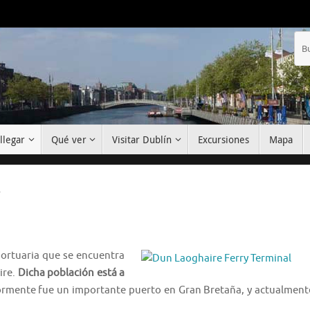
llegar
Qué ver
Visitar Dublín
Excursiones
Mapa
l
portuaria que se encuentra
ire.
Dicha población está a
riormente fue un importante puerto en Gran Bretaña, y actualment