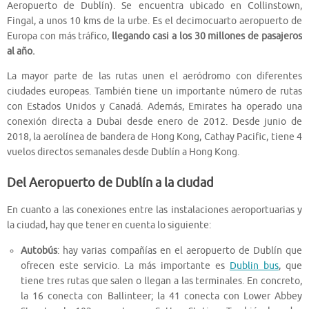
Aeropuerto de Dublín). Se encuentra ubicado en Collinstown,
Fingal, a unos 10 kms de la urbe. Es el decimocuarto aeropuerto de
Europa con más tráfico,
llegando casi a los 30 millones de pasajeros
al año.
La mayor parte de las rutas unen el aeródromo con diferentes
ciudades europeas. También tiene un importante número de rutas
con Estados Unidos y Canadá. Además, Emirates ha operado una
conexión directa a Dubai desde enero de 2012. Desde junio de
2018, la aerolínea de bandera de Hong Kong, Cathay Pacific, tiene 4
vuelos directos semanales desde Dublín a Hong Kong.
Del Aeropuerto de Dublín a la ciudad
En cuanto a las conexiones entre las instalaciones aeroportuarias y
la ciudad, hay que tener en cuenta lo siguiente:
Autobús
: hay varias compañías en el aeropuerto de Dublín que
ofrecen este servicio. La más importante es
Dublin bus
, que
tiene tres rutas que salen o llegan a las terminales. En concreto,
la 16 conecta con Ballinteer; la 41 conecta con Lower Abbey