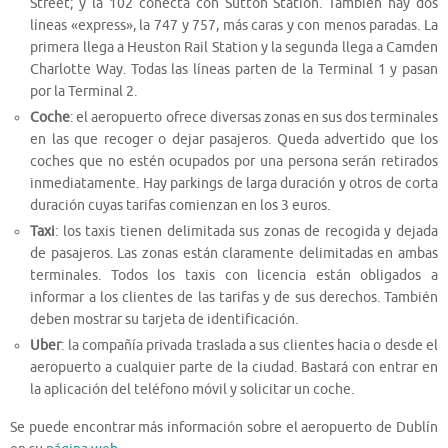
Street; y la 102 conecta con Sutton Station. También hay dos
líneas «express», la 747 y 757, más caras y con menos paradas. La
primera llega a Heuston Rail Station y la segunda llega a Camden
Charlotte Way. Todas las líneas parten de la Terminal 1 y pasan
por la Terminal 2.
Coche
: el aeropuerto ofrece diversas zonas en sus dos terminales
en las que recoger o dejar pasajeros. Queda advertido que los
coches que no estén ocupados por una persona serán retirados
inmediatamente. Hay parkings de larga duración y otros de corta
duración cuyas tarifas comienzan en los 3 euros.
Taxi
: los taxis tienen delimitada sus zonas de recogida y dejada
de pasajeros. Las zonas están claramente delimitadas en ambas
terminales. Todos los taxis con licencia están obligados a
informar a los clientes de las tarifas y de sus derechos. También
deben mostrar su tarjeta de identificación.
Uber
: la compañía privada traslada a sus clientes hacia o desde el
aeropuerto a cualquier parte de la ciudad. Bastará con entrar en
la aplicación del teléfono móvil y solicitar un coche.
Se puede encontrar más información sobre el aeropuerto de Dublín