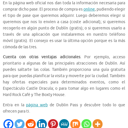
En la página web oficial nos dan toda la información necesaria para
comprar dicho pase. El proceso de compra es
online
, pudiendo elegir
el tipo de pase que queremos adquirir. Luego deberemos elegir si
queremos que nos lo envíen a casa (coste adicional); si queremos
recogerlo en algún punto de Dublín (gratis); o si queremos usarlo a
través de una aplicación que instalaremos en nuestro teléfono
móvil (gratis). El consejo es usar la última opción porque es la más
cómoda de las tres.
Cuenta con otras ventajas adicionales
. Por ejemplo, acceso
prioritario a algunas de las principales atracciones de Dublín. Así
puedes saltarte las colas. También proporciona una guía gratuita
para que puedas planificar la visita y moverte por la ciudad. También
hay ofertas especiales para determinados eventos, como el
Espectáculo Castle Dracula; o para tomar algo en lugares como el
Hard Rock Café y The Boxty House.
Entra en la
página web
de Dublin Pass y descubre todo lo que
ofrecen para ti.