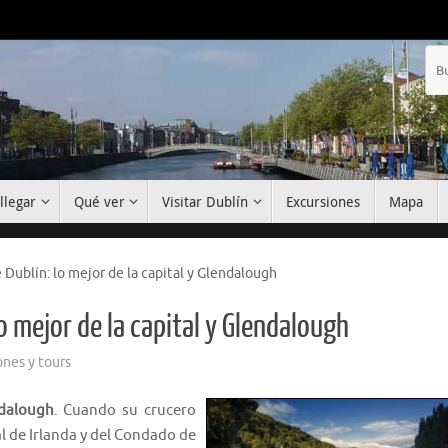
llegar
Qué ver
Visitar Dublín
Excursiones
Mapa
e Dublín: lo mejor de la capital y Glendalough
lo mejor de la capital y Glendalough
ones y tours
ndalough
. Cuando su crucero
tal de Irlanda y del Condado de