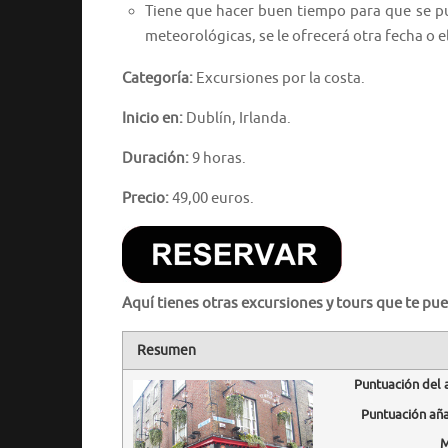
Tiene que hacer buen tiempo para que se pue
meteorológicas, se le ofrecerá otra fecha o 
Categoría:
Excursiones por la costa.
Inicio en:
Dublín, Irlanda.
Duración:
9 horas.
Precio:
49,00 euros.
Aquí tienes otras excursiones y tours que te pue
Resumen
Puntuación del 
Puntuación añ
M