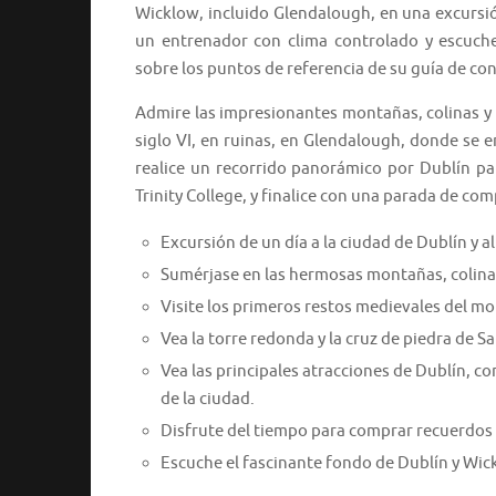
Wicklow, incluido Glendalough, en una excursió
un entrenador con clima controlado y escuche
sobre los puntos de referencia de su guía de con
Admire las impresionantes montañas, colinas y l
siglo VI, en ruinas, en Glendalough, donde se
realice un recorrido panorámico por Dublín pa
Trinity College, y finalice con una parada de co
Excursión de un día a la ciudad de Dublín y
Sumérjase en las hermosas montañas, colina
Visite los primeros restos medievales del m
Vea la torre redonda y la cruz de piedra de Sa
Vea las principales atracciones de Dublín, c
de la ciudad.
Disfrute del tiempo para comprar recuerdos
Escuche el fascinante fondo de Dublín y Wic