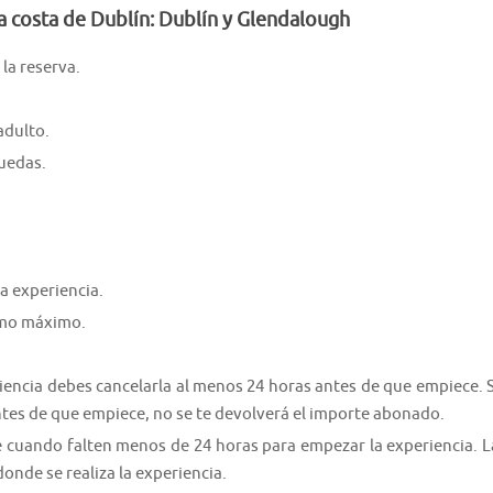
la costa de Dublín: Dublín y Glendalough
la reserva.
adulto.
ruedas.
a experiencia.
como máximo.
riencia debes cancelarla al menos 24 horas antes de que empiece. S
ntes de que empiece, no se te devolverá el importe abonado.
e cuando falten menos de 24 horas para empezar la experiencia. L
donde se realiza la experiencia.