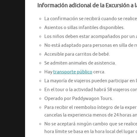
Información adicional de la Excursión a 
La confirmación se recibirá cuando se realice 
Asientos o sillas infantiles disponibles.
Los niños deben estar acompañados por un 
No está adaptado para personas en silla de 
Accesible para carritos de bebé.
Se admiten animales de asistencia.
Hay
transporte público
cerca.
La mayoría de viajeros pueden participar en l
En el tour o la actividad habrá 58 viajeros 
Operado por Paddywagon Tours.
Para recibir el reembolso íntegro de la expe
cancelas la experiencia menos de 24 horas a
No se aceptará ningún cambio que se realic
hora límite se basa en la hora local del lugar 