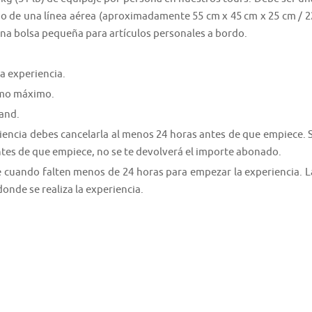
no de una línea aérea (aproximadamente 55 cm x 45 cm x 25 cm / 2
na bolsa pequeña para artículos personales a bordo.
a experiencia.
como máximo.
and.
riencia debes cancelarla al menos 24 horas antes de que empiece. S
ntes de que empiece, no se te devolverá el importe abonado.
e cuando falten menos de 24 horas para empezar la experiencia. L
donde se realiza la experiencia.