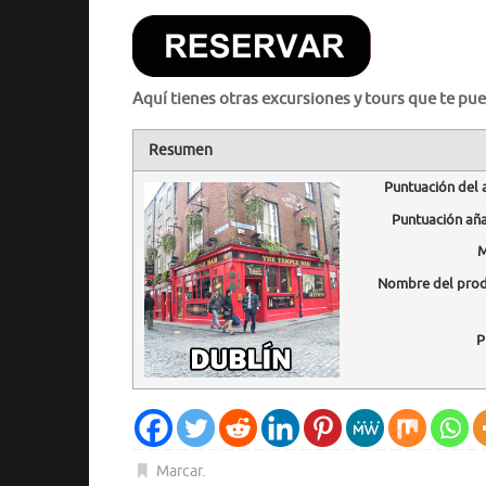
Aquí tienes otras excursiones y tours que te pue
Resumen
Puntuación del 
Puntuación añ
M
Nombre del pro
P
Marcar
.