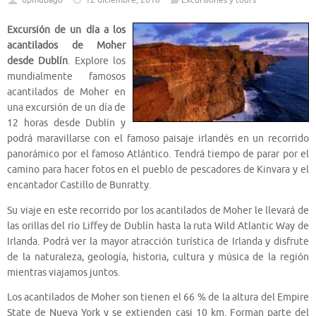
dpmubago
12 diciembre, 2018
Excursiones y tours
Excursión de un día a los
acantilados de Moher
desde Dublín
. Explore los
mundialmente famosos
acantilados de Moher en
una excursión de un día de
12 horas desde Dublín y
podrá maravillarse con el famoso paisaje irlandés en un recorrido
panorámico por el famoso Atlántico. Tendrá tiempo de parar por el
camino para hacer fotos en el pueblo de pescadores de Kinvara y el
encantador Castillo de Bunratty.
Su viaje en este recorrido por los acantilados de Moher le llevará de
las orillas del río Liffey de Dublín hasta la ruta Wild Atlantic Way de
Irlanda. Podrá ver la mayor atracción turística de Irlanda y disfrute
de la naturaleza, geología, historia, cultura y música de la región
mientras viajamos juntos.
Los acantilados de Moher son tienen el 66 % de la altura del Empire
State de Nueva York y se extienden casi 10 km. Forman parte del