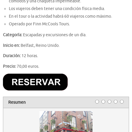
cómodos y una chaqueta impermeable.
Los viajeros deben tener una condición física media.
En el tour o la actividad habrá 60 viajeros como máximo.
Operado por Finn McCools Tours.
Categoría:
Escapadas y excursiones de un día.
Inicio en:
Belfast, Reino Unido.
Duración:
12 horas.
Precio:
70,00 euros.
Resumen