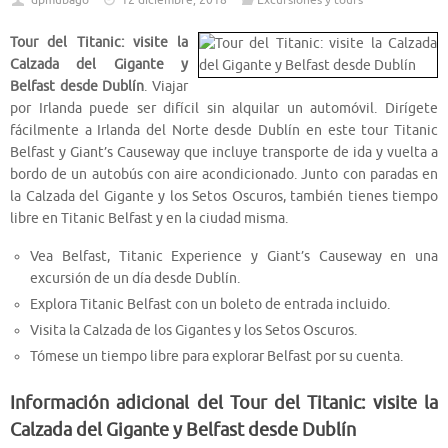
dpmubago
12 diciembre, 2018
Excursiones y tours
Tour del Titanic: visite la
Calzada del Gigante y
Belfast desde Dublín
. Viajar
por Irlanda puede ser difícil sin alquilar un automóvil. Dirígete
fácilmente a Irlanda del Norte desde Dublín en este tour Titanic
Belfast y Giant’s Causeway que incluye transporte de ida y vuelta a
bordo de un autobús con aire acondicionado. Junto con paradas en
la Calzada del Gigante y los Setos Oscuros, también tienes tiempo
libre en Titanic Belfast y en la ciudad misma.
Vea Belfast, Titanic Experience y Giant’s Causeway en una
excursión de un día desde Dublín.
Explora Titanic Belfast con un boleto de entrada incluido.
Visita la Calzada de los Gigantes y los Setos Oscuros.
Tómese un tiempo libre para explorar Belfast por su cuenta.
Información adicional del Tour del Titanic: visite la
Calzada del Gigante y Belfast desde Dublín