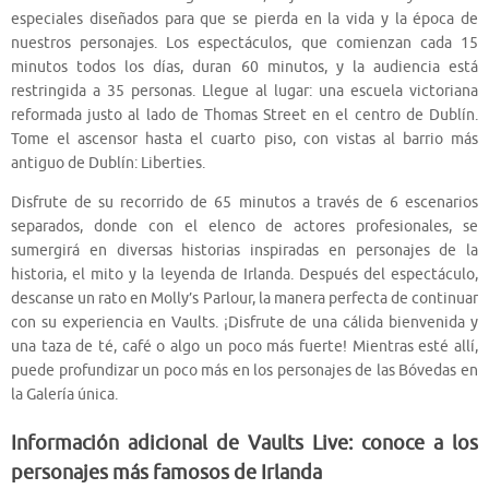
especiales diseñados para que se pierda en la vida y la época de
nuestros personajes. Los espectáculos, que comienzan cada 15
minutos todos los días, duran 60 minutos, y la audiencia está
restringida a 35 personas. Llegue al lugar: una escuela victoriana
reformada justo al lado de Thomas Street en el centro de Dublín.
Tome el ascensor hasta el cuarto piso, con vistas al barrio más
antiguo de Dublín: Liberties.
Disfrute de su recorrido de 65 minutos a través de 6 escenarios
separados, donde con el elenco de actores profesionales, se
sumergirá en diversas historias inspiradas en personajes de la
historia, el mito y la leyenda de Irlanda. Después del espectáculo,
descanse un rato en Molly’s Parlour, la manera perfecta de continuar
con su experiencia en Vaults. ¡Disfrute de una cálida bienvenida y
una taza de té, café o algo un poco más fuerte! Mientras esté allí,
puede profundizar un poco más en los personajes de las Bóvedas en
la Galería única.
Información adicional de Vaults Live: conoce a los
personajes más famosos de Irlanda