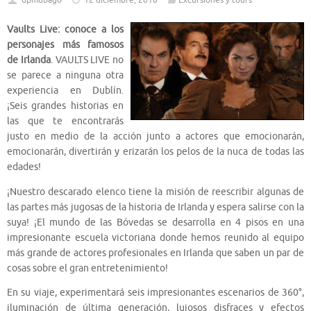
dpmubago
12 diciembre, 2018
Excursiones y tours
Vaults Live: conoce a los
personajes más famosos
de Irlanda
. VAULTS LIVE no
se parece a ninguna otra
experiencia en Dublín.
¡Seis grandes historias en
las que te encontrarás
justo en medio de la acción junto a actores que emocionarán,
emocionarán, divertirán y erizarán los pelos de la nuca de todas las
edades!
¡Nuestro descarado elenco tiene la misión de reescribir algunas de
las partes más jugosas de la historia de Irlanda y espera salirse con la
suya! ¡El mundo de las Bóvedas se desarrolla en 4 pisos en una
impresionante escuela victoriana donde hemos reunido al equipo
más grande de actores profesionales en Irlanda que saben un par de
cosas sobre el gran entretenimiento!
En su viaje, experimentará seis impresionantes escenarios de 360°,
iluminación de última generación, lujosos disfraces y efectos