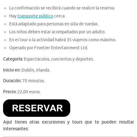
La confirmación se recibirá cuando se realice la reserva.
Hay
transporte público
cerca.
Está adaptado para personas en silla de ruedas.
Los niños deben estar acompañados por un adulto.
En el tour o la actividad habrá 35 viajeros como máximo.
Operado por Frontier Entertainment Ltd.
Categoría:
Espectáculos, conciertos y deportes.
Inicio en:
Dublín, Irlanda.
Duración:
70 minutos.
Precio:
22,00 euros.
Aquí tienes otras excursiones y tours que te pueden resultar
interesantes: