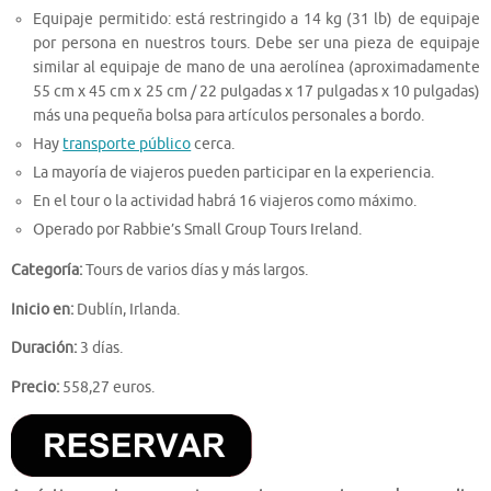
Equipaje permitido: está restringido a 14 kg (31 lb) de equipaje
por persona en nuestros tours. Debe ser una pieza de equipaje
similar al equipaje de mano de una aerolínea (aproximadamente
55 cm x 45 cm x 25 cm / 22 pulgadas x 17 pulgadas x 10 pulgadas)
más una pequeña bolsa para artículos personales a bordo.
Hay
transporte público
cerca.
La mayoría de viajeros pueden participar en la experiencia.
En el tour o la actividad habrá 16 viajeros como máximo.
Operado por Rabbie’s Small Group Tours Ireland.
Categoría:
Tours de varios días y más largos.
Inicio en:
Dublín, Irlanda.
Duración:
3 días.
Precio:
558,27 euros.