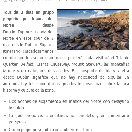
dpmubago
12 diciembre, 2018
Excursiones y tours
Tour de 3 días en grupo
pequeño por Irlanda del
Norte desde
Dublín
. Explore Irlanda del
Norte en este tour de 3
días desde Dublín. Siga un
itinerario cuidadosamente
curado que le asegura que no se perderá nada: visitará el Titanic
Quarter, Belfast, Giants Causeway, Mount Stewart, las montañas
Morne y otros lugares destacados. El transporte de ida y vuelta
desde Dublín significa que no hay necesidad de alquilar un
automóvil, y los comentarios guiados le enseñarán sobre la rica
historia y cultura de la zona.
Dos noches de alojamiento en Irlanda del Norte con desayuno
incluido.
La guía proporciona un itinerario completo y un comentario
perspicaz.
Grupo pequeño significa un ambiente íntimo.