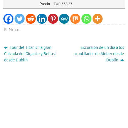
Precio
EUR
558.27
Marcar
.
Tour del Titanic: la gran
Excursión de un día a los
Calzada del Gigante y Belfast
acantilados de Moher desde
desde Dublín
Dublín
El Tiempo
Dublin, IE
22:18,
Ago 8, 2026
18
°C