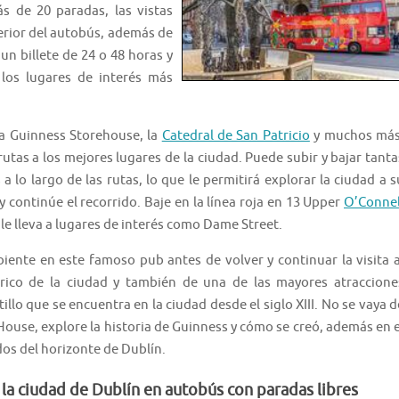
ás de 20 paradas, las vistas
erior del autobús, además de
un billete de 24 o 48 horas y
 los lugares de interés más
la Guinness Storehouse, la
Catedral de San Patricio
y muchos más
utas a los mejores lugares de la ciudad. Puede subir y bajar tanta
 lo largo de las rutas, lo que le permitirá explorar la ciudad a s
 continúe el recorrido. Baje en la línea roja en 13 Upper
O’Connel
 le lleva a lugares de interés como Dame Street.
iente en este famoso pub antes de volver y continuar la visita a
tórico de la ciudad y también de una de las mayores atraccione
stillo que se encuentra en la ciudad desde el siglo XIII. No se vaya d
House, explore la historia de Guinness y cómo se creó, además en e
dos del horizonte de Dublín.
 la ciudad de Dublín en autobús con paradas libres