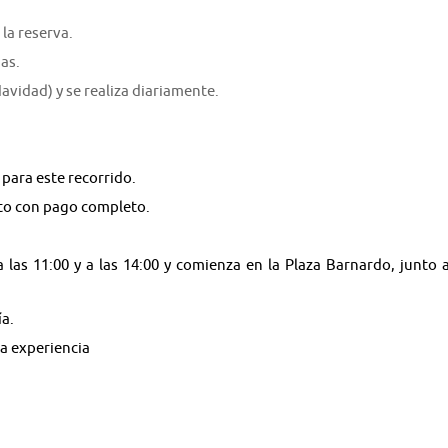
la reserva.
as.
Navidad) y se realiza diariamente.
para este recorrido.
lto con pago completo.
 a las 11:00 y a las 14:00 y comienza en la Plaza Barnardo, junto a
ía.
la experiencia