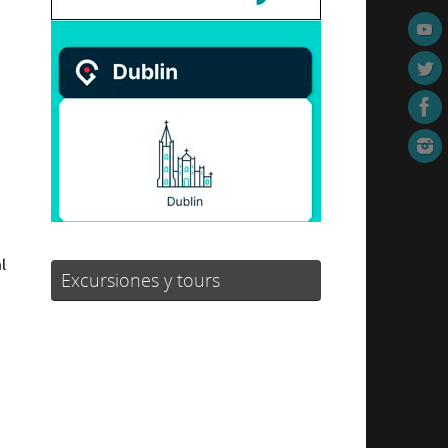
l
Excursiones y tours