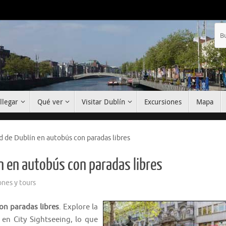
llegar
Qué ver
Visitar Dublín
Excursiones
Mapa
d de Dublín en autobús con paradas libres
ín en autobús con paradas libres
ones y tours
on paradas libres
. Explore la
 en City Sightseeing, lo que