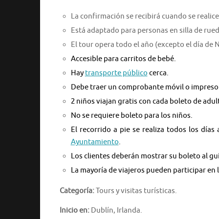
La confirmación se recibirá cuando se realice 
Está adaptado para personas en silla de rued
El tour opera todo el año (excepto el día de 
Accesible para carritos de bebé.
Hay
transporte público
cerca.
Debe traer un comprobante móvil o impreso 
2 niños viajan gratis con cada boleto de adu
No se requiere boleto para los niños.
El recorrido a pie se realiza todos los días
Ayuntamiento
.
Los clientes deberán mostrar su boleto al gu
La mayoría de viajeros pueden participar en 
Categoría:
Tours y visitas turísticas.
Inicio en:
Dublín, Irlanda.