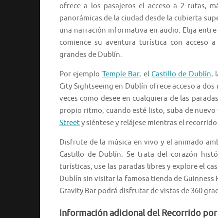
ofrece a los pasajeros el acceso a 2 rutas, m
panorámicas de la ciudad desde la cubierta sup
una narración informativa en audio. Elija entre 
comience su aventura turística con acceso a
grandes de Dublín.
Por ejemplo
Temple Bar
, el
Castillo de Dublín
, 
City Sightseeing en Dublín ofrece acceso a dos r
veces como desee en cualquiera de las paradas a
propio ritmo, cuando esté listo, suba de nuevo y
Street
y siéntese y relájese mientras el recorrido
Disfrute de la música en vivo y el animado amb
Castillo de Dublín. Se trata del corazón his
turísticas, use las paradas libres y explore el ca
Dublín sin visitar la famosa tienda de Guinness 
Gravity Bar podrá disfrutar de vistas de 360 gra
Información adicional del Recorrido por