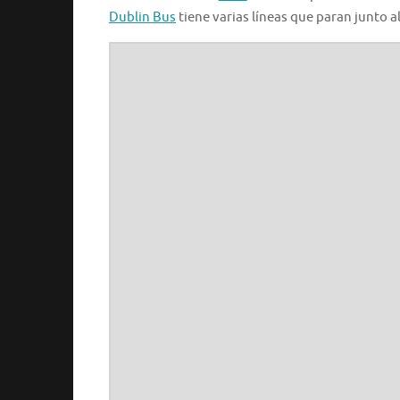
Dublin Bus
tiene varias líneas que paran junto a