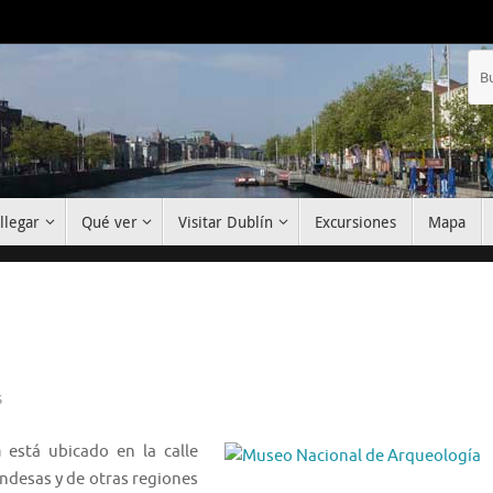
llegar
Qué ver
Visitar Dublín
Excursiones
Mapa
s
a
está ubicado en la calle
andesas y de otras regiones