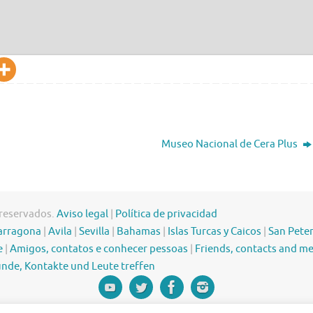
Museo Nacional de Cera Plus
 reservados.
Aviso legal
|
Política de privacidad
arragona
|
Avila
|
Sevilla
|
Bahamas
|
Islas Turcas y Caicos
|
San Pete
e
|
Amigos, contatos e conhecer pessoas
|
Friends, contacts and m
nde, Kontakte und Leute treffen