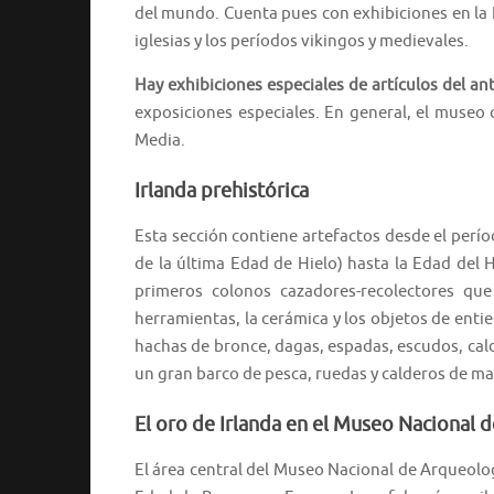
del mundo. Cuenta pues con exhibiciones en la I
iglesias y los períodos vikingos y medievales.
Hay exhibiciones especiales de artículos del a
exposiciones especiales. En general, el museo 
Media.
Irlanda prehistórica
Esta sección contiene artefactos desde el perí
de la última Edad de Hielo) hasta la Edad del 
primeros colonos cazadores-recolectores qu
herramientas, la cerámica y los objetos de enti
hachas de bronce, dagas, espadas, escudos, cal
un gran barco de pesca, ruedas y calderos de m
El oro de Irlanda en el Museo Nacional 
El área central del Museo Nacional de Arqueolog