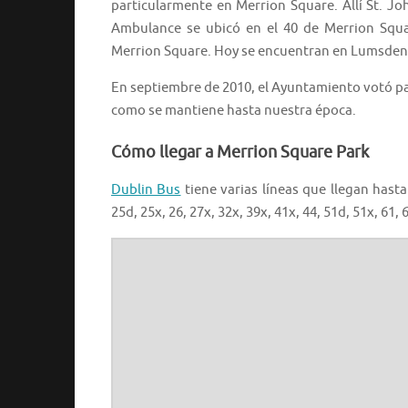
particularmente en Merrion Square. Allí St. J
Ambulance se ubicó en el 40 de Merrion Squa
Merrion Square. Hoy se encuentran en Lumsden 
En septiembre de 2010, el Ayuntamiento votó p
como se mantiene hasta nuestra época.
Cómo llegar a Merrion Square Park
Dublin Bus
tiene varias líneas que llegan hasta 
25d, 25x, 26, 27x, 32x, 39x, 41x, 44, 51d, 51x, 61, 