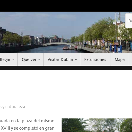
llegar
Qué ver
Visitar Dublín
Excursiones
Mapa
 y naturaleza
uada en la plaza del mismo
 XVIII y se completó en gran