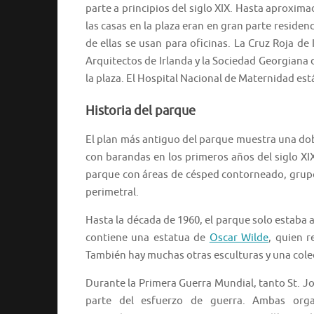
parte a principios del siglo XIX. Hasta aproxim
las casas en la plaza eran en gran parte residenc
de ellas se usan para oficinas. La Cruz Roja de I
Arquitectos de Irlanda y la Sociedad Georgiana 
la plaza. El Hospital Nacional de Maternidad est
Historia del parque
El plan más antiguo del parque muestra una dob
con barandas en los primeros años del siglo X
parque con áreas de césped contorneado, grupo
perimetral.
Hasta la década de 1960, el parque solo estaba 
contiene una estatua de
Oscar Wilde
, quien 
También hay muchas otras esculturas y una cole
Durante la Primera Guerra Mundial, tanto St. 
parte del esfuerzo de guerra. Ambas organ