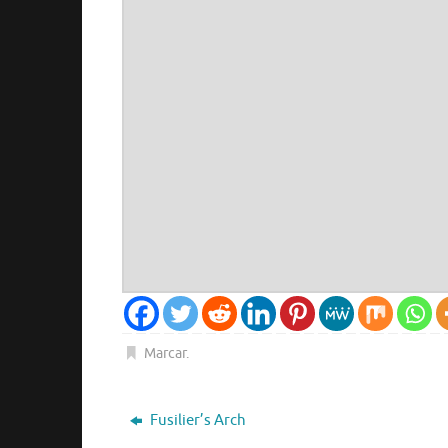
Marcar
.
Fusilier’s Arch