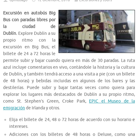
dpmubago
12 diciembre, 2018
Excursiones y tours
Excursión en autobús Big
Bus con paradas libres por
la ciudad de
Dublín.
Explore Dublín a su
propio ritmo con la
excursión en Big Bus; el
billete de 24 a 72 horas le
permite subir y bajar cuando quiera en más de 30 paradas. La ruta
azul incluye comentarios en vivo, contándole la historia y la cultura
de Dublín, y también tendrá acceso a una visita a pie (con un billete
de 48 horas) y bebidas incluidas en algunos de los bares y las
destilerías. Puede subir y bajar tantas veces como quiera para
explorar los lugares más destacados de Dublín a su propio ritmo,
como St. Stephen’s Green, Croke Park,
EPIC el Museo de la
emigración
de Irlanda y otros.
Elija el billete de 24, 48 o 72 horas de acuerdo con su horario e
intereses.
Adiciones con los billetes de 48 horas o Deluxe, como una