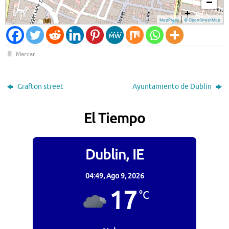
Marcar
.
Grafton street
Ayuntamiento de Dublín
El Tiempo
Dublin, IE
04:49,
Ago 9, 2026
17
°C