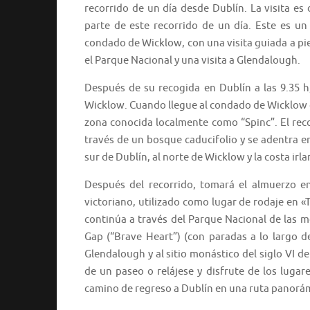
recorrido de un día desde Dublín. La visita e
parte de este recorrido de un día. Este es un
condado de Wicklow, con una visita guiada a pie
el Parque Nacional y una visita a Glendalough.
Después de su recogida en Dublín a las 9.35 h
Wicklow. Cuando llegue al condado de Wicklow des
zona conocida localmente como “Spinc”. El reco
través de un bosque caducifolio y se adentra e
sur de Dublín, al norte de Wicklow y la costa irl
Después del recorrido, tomará el almuerzo e
victoriano, utilizado como lugar de rodaje en «T
continúa a través del Parque Nacional de las m
Gap (“Brave Heart”) (con paradas a lo largo d
Glendalough y al sitio monástico del siglo VI 
de un paseo o relájese y disfrute de los lugare
camino de regreso a Dublín en una ruta panorám