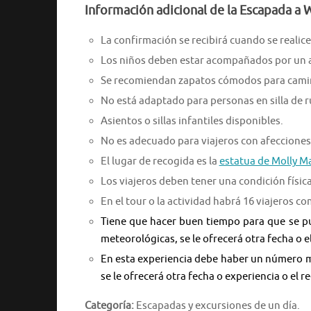
Información adicional de la Escapada a 
La confirmación se recibirá cuando se realice 
Los niños deben estar acompañados por un 
Se recomiendan zapatos cómodos para cami
No está adaptado para personas en silla de 
Asientos o sillas infantiles disponibles.
No es adecuado para viajeros con afecciones
El lugar de recogida es la
estatua de Molly M
Los viajeros deben tener una condición físic
En el tour o la actividad habrá 16 viajeros 
Tiene que hacer buen tiempo para que se pue
meteorológicas, se le ofrecerá otra fecha o 
En esta experiencia debe haber un número mí
se le ofrecerá otra fecha o experiencia o el
Categoría:
Escapadas y excursiones de un día.