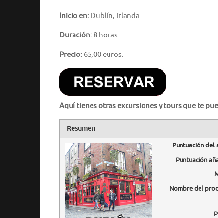
Inicio en:
Dublín, Irlanda.
Duración:
8 horas.
Precio:
65,00 euros.
Aquí tienes otras excursiones y tours que te pue
Resumen
Puntuación del 
Puntuación añ
M
Nombre del pro
P