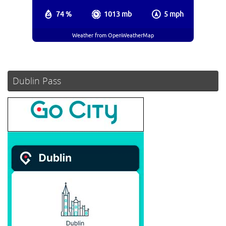
74 %
1013 mb
5 mph
Weather from OpenWeatherMap
Dublin Pass