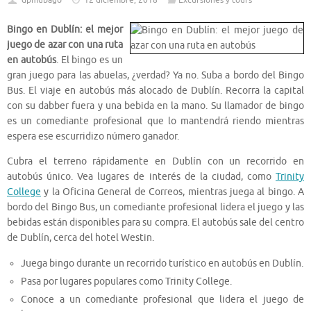
dpmubago
12 diciembre, 2018
Excursiones y tours
Bingo en Dublín: el mejor
juego de azar con una ruta
en autobús
. El bingo es un
gran juego para las abuelas, ¿verdad? Ya no. Suba a bordo del Bingo
Bus. El viaje en autobús más alocado de Dublín. Recorra la capital
con su dabber fuera y una bebida en la mano. Su llamador de bingo
es un comediante profesional que lo mantendrá riendo mientras
espera ese escurridizo número ganador.
Cubra el terreno rápidamente en Dublín con un recorrido en
autobús único. Vea lugares de interés de la ciudad, como
Trinity
College
y la Oficina General de Correos, mientras juega al bingo. A
bordo del Bingo Bus, un comediante profesional lidera el juego y las
bebidas están disponibles para su compra. El autobús sale del centro
de Dublín, cerca del hotel Westin.
Juega bingo durante un recorrido turístico en autobús en Dublín.
Pasa por lugares populares como Trinity College.
Conoce a un comediante profesional que lidera el juego de