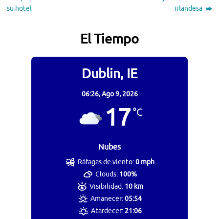
su hotel
irlandesa
El Tiempo
Dublin, IE
06:26,
Ago 9, 2026
17
°C
Nubes
Ráfagas de viento:
0 mph
Clouds:
100%
Visibilidad:
10 km
Amanecer:
05:54
Atardecer:
21:06