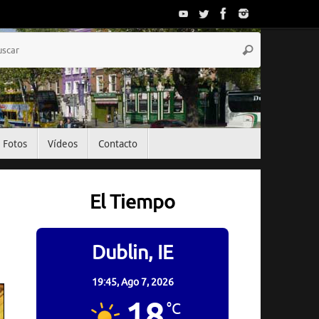
Búsqueda
Buscar
para:
Fotos
Vídeos
Contacto
El Tiempo
Dublin, IE
19:45,
Ago 7, 2026
18
°C