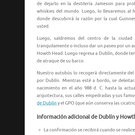
de dejarlo en la destilería Jameson para pr
whiskies del mundo. Luego, lo llevaremos al h
donde descubrirá la razón por la cual Guinn
usted.
Luego, saldremos del centro de la ciudad
tranquilamente o incluso dar un paseo por un 
Howth Head. Luego regresa a Dublín, donde tend
de atraque de su barco.
Nuestro autobús lo recogerá directamente del 
por Dublín. Mientras esté a bordo, se deleita
nacimiento en el año 988 d. C. hasta la act
arquitectura, sus calles empedradas y sus famo
de Dublín
y el GPO (que aún conserva las cicatr
Información adicional de Dublín y Howth:
La confirmación se recibirá cuando se realice 