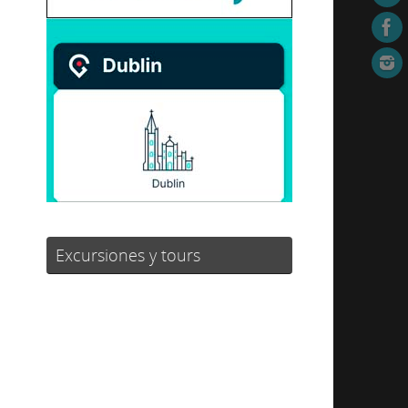
Excursiones y tours