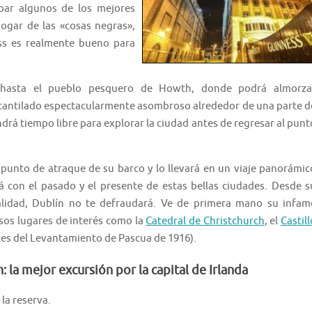
obar algunos de los mejores
ogar de las «cosas negras»,
ess es realmente bueno para
 hasta el pueblo pesquero de Howth, donde podrá almorza
acantilado espectacularmente asombroso alrededor de una parte d
rá tiempo libre para explorar la ciudad antes de regresar al punt
punto de atraque de su barco y lo llevará en un viaje panorámic
rá con el pasado y el presente de estas bellas ciudades. Desde s
ualidad, Dublín no te defraudará. Ve de primera mano su infam
sos lugares de interés como la
Catedral de Christchurch
, el
Castill
ices del Levantamiento de Pascua de 1916).
 la mejor excursión por la capital de Irlanda
la reserva.