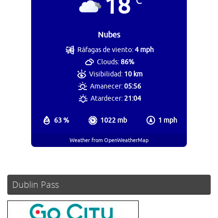
18
°C
Nubes
Ráfagas de viento:
4 mph
Clouds:
86%
Visibilidad:
10 km
Amanecer:
05:56
Atardecer:
21:04
63 %
1022 mb
1 mph
Weather from OpenWeatherMap
Dublin Pass