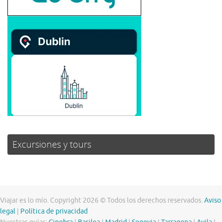
Excursiones y tours
Viajar es lo mío. Copyright 2026 © Todos los derechos reservados.
Aviso
legal
|
Política de privacidad