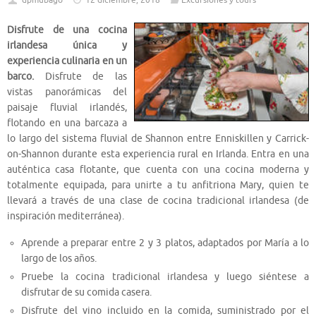
dpmubago
12 diciembre, 2018
Excursiones y tours
Disfrute de una cocina
irlandesa única y
experiencia culinaria en un
barco.
Disfrute de las
vistas panorámicas del
paisaje fluvial irlandés,
flotando en una barcaza a
lo largo del sistema fluvial de Shannon entre Enniskillen y Carrick-
on-Shannon durante esta experiencia rural en Irlanda. Entra en una
auténtica casa flotante, que cuenta con una cocina moderna y
totalmente equipada, para unirte a tu anfitriona Mary, quien te
llevará a través de una clase de cocina tradicional irlandesa (de
inspiración mediterránea).
Aprende a preparar entre 2 y 3 platos, adaptados por María a lo
largo de los años.
Pruebe la cocina tradicional irlandesa y luego siéntese a
disfrutar de su comida casera.
Disfrute del vino incluido en la comida, suministrado por el