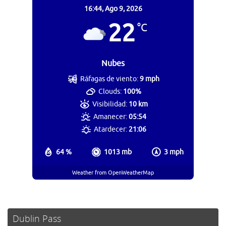
16:44,
Ago 9, 2026
22
°C
Nubes
Ráfagas de viento:
9 mph
Clouds:
100%
Visibilidad:
10 km
Amanecer:
05:54
Atardecer:
21:06
64 %
1013 mb
3 mph
Weather from OpenWeatherMap
Dublin Pass