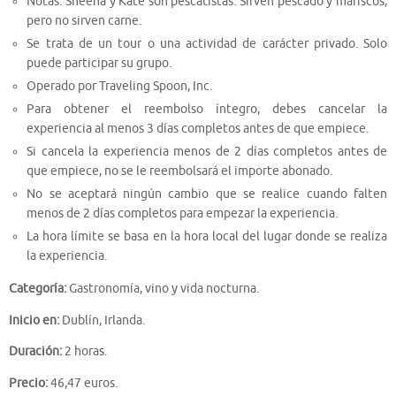
Notas: Sheena y Kate son pescatistas. Sirven pescado y mariscos,
pero no sirven carne.
Se trata de un tour o una actividad de carácter privado. Solo
puede participar su grupo.
Operado por Traveling Spoon, Inc.
Para obtener el reembolso íntegro, debes cancelar la
experiencia al menos 3 días completos antes de que empiece.
Si cancela la experiencia menos de 2 días completos antes de
que empiece, no se le reembolsará el importe abonado.
No se aceptará ningún cambio que se realice cuando falten
menos de 2 días completos para empezar la experiencia.
La hora límite se basa en la hora local del lugar donde se realiza
la experiencia.
Categoría:
Gastronomía, vino y vida nocturna.
Inicio en:
Dublín, Irlanda.
Duración:
2 horas.
Precio:
46,47 euros.