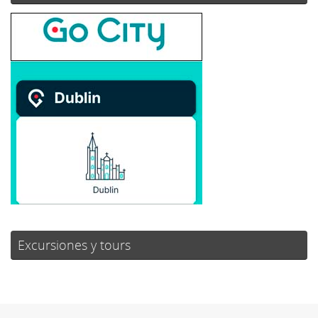
Excursiones y tours