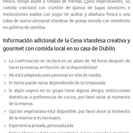
fresco, hinojo asado y cebada de hierbas (¡para vegetarianos!). Su
comida concluirá con crumble de quinoa de bayas silvestres o
melocotones asados ​​con yogur de azahar y albahaca fresca o una
tabla de queso artesanal irlandesa de granja servida con membrillo
en galletas de semillas.
Información adicional de la Cena irlandesa creativa y
gourmet con comida local en su casa de Dublín
La confirmación se recibirá en un plazo de 48 horas después de
hacer la reserva, en función de la disponibilidad.
No está adaptado para personas en silla de ruedas.
El menú puede variar dependiendo de la temporada.
Si algún viajero en su grupo tiene alguna alergia, restricciones
dietéticas o preferencias de cocina, por favor avise al momento
de la reserva.
Opción vegetariana está disponible, por favor avise al momento
de la reserva si es necesario.
Experiencia privada, personalizada.