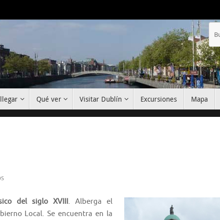
llegar
Qué ver
Visitar Dublín
Excursiones
Mapa
os
co del siglo XVIII
. Alberga el
bierno Local. Se encuentra en la