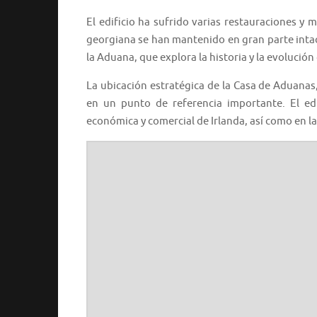
El edificio ha sufrido varias restauraciones y 
georgiana se han mantenido en gran parte intac
la Aduana, que explora la historia y la evolución
La ubicación estratégica de la Casa de Aduanas, e
en un punto de referencia importante. El edi
económica y comercial de Irlanda, así como en l