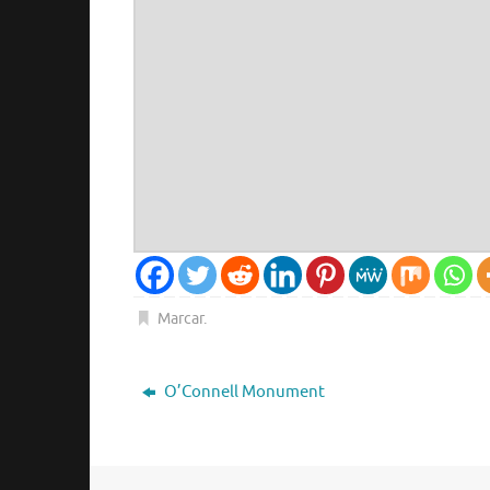
Marcar
.
O’Connell Monument