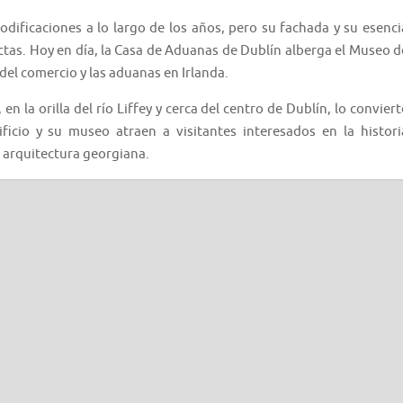
modificaciones a lo largo de los años, pero su fachada y su esenci
tas. Hoy en día, la Casa de Aduanas de Dublín alberga el Museo d
 del comercio y las aduanas en Irlanda.
n la orilla del río Liffey y cerca del centro de Dublín, lo conviert
ficio y su museo atraen a visitantes interesados en la histori
a arquitectura georgiana.