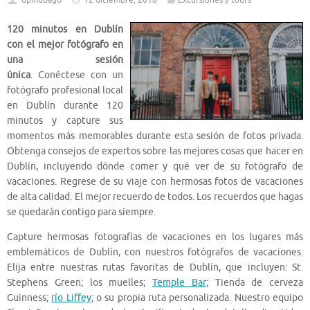
dpmubago
12 diciembre, 2018
Excursiones y tours
120 minutos en Dublín
con el mejor fotógrafo en
una sesión
única
. Conéctese con un
fotógrafo profesional local
en Dublín durante 120
minutos y capture sus
momentos más memorables durante esta sesión de fotos privada.
Obtenga consejos de expertos sobre las mejores cosas que hacer en
Dublín, incluyendo dónde comer y qué ver de su fotógrafo de
vacaciones. Regrese de su viaje con hermosas fotos de vacaciones
de alta calidad. El mejor recuerdo de todos. Los recuerdos que hagas
se quedarán contigo para siempre.
Capture hermosas fotografías de vacaciones en los lugares más
emblemáticos de Dublín, con nuestros fotógrafos de vacaciones.
Elija entre nuestras rutas favoritas de Dublín, que incluyen: St.
Stephens Green; los muelles;
Temple Bar
; Tienda de cerveza
Guinness;
río Liffey
; o su propia ruta personalizada. Nuestro equipo