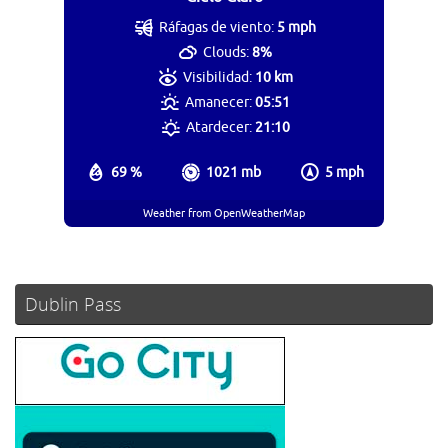
Ráfagas de viento:
5 mph
Clouds:
8%
Visibilidad:
10 km
Amanecer:
05:51
Atardecer:
21:10
69 %
1021 mb
5 mph
Weather from OpenWeatherMap
Dublin Pass