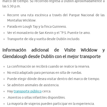
marco de tiempo. Su recorrido regresa a Dublín aproximadamente a
las 5:30 p.m.
Recorre una ruta escénica a través del Parque Nacional de las
Montañas Wicklow.
Parada en Lough Tay y la finca Guinness.
Ver el monasterio de San Kevin y el “P.S. Puente te amo.
Transporte de ida y vuelta desde Dublín incluido.
Información adicional de Visite Wicklow y
Glendalough desde Dublín con el mejor transporte
La confirmación se recibirá cuando se realice la reserva.
No está adaptado para personas en silla de ruedas.
Puede elegir dónde desea visitar dentro del marco de tiempo.
Se admiten animales de asistencia.
Hay
transporte público
cerca.
.Asientos o sillas infantiles disponibles.
La mayoría de viajeros pueden participar en la experiencia.