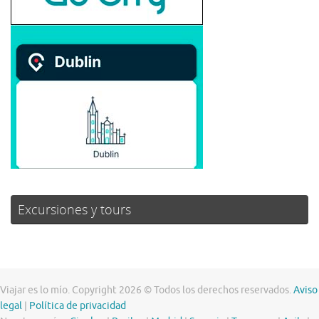
Excursiones y tours
Viajar es lo mío. Copyright 2026 © Todos los derechos reservados.
Aviso
legal
|
Política de privacidad