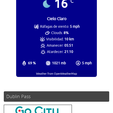
16
°C
Cielo Claro
Ráfagas de viento:
5 mph
Clouds:
8%
Visibilidad:
10 km
Amanecer:
05:51
Atardecer:
21:10
69 %
1021 mb
5 mph
Weather from OpenWeatherMap
Dublin Pass