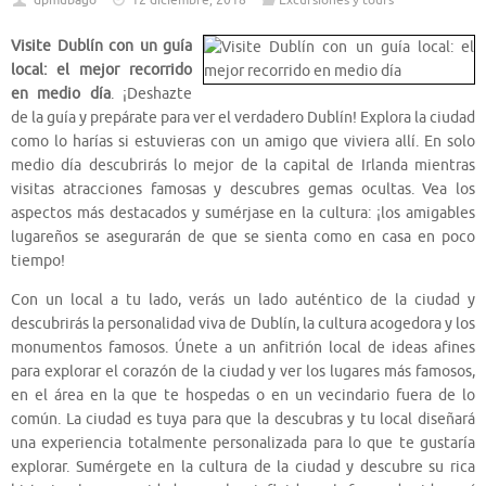
dpmubago
12 diciembre, 2018
Excursiones y tours
Visite Dublín con un guía
local: el mejor recorrido
en medio día
. ¡Deshazte
de la guía y prepárate para ver el verdadero Dublín! Explora la ciudad
como lo harías si estuvieras con un amigo que viviera allí. En solo
medio día descubrirás lo mejor de la capital de Irlanda mientras
visitas atracciones famosas y descubres gemas ocultas. Vea los
aspectos más destacados y sumérjase en la cultura: ¡los amigables
lugareños se asegurarán de que se sienta como en casa en poco
tiempo!
Con un local a tu lado, verás un lado auténtico de la ciudad y
descubrirás la personalidad viva de Dublín, la cultura acogedora y los
monumentos famosos. Únete a un anfitrión local de ideas afines
para explorar el corazón de la ciudad y ver los lugares más famosos,
en el área en la que te hospedas o en un vecindario fuera de lo
común. La ciudad es tuya para que la descubras y tu local diseñará
una experiencia totalmente personalizada para lo que te gustaría
explorar. Sumérgete en la cultura de la ciudad y descubre su rica