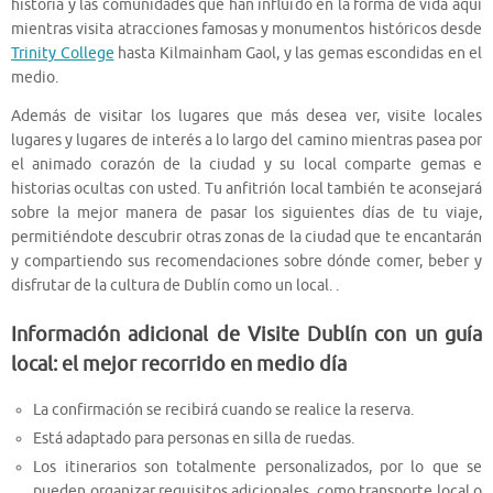
historia y las comunidades que han influido en la forma de vida aquí
mientras visita atracciones famosas y monumentos históricos desde
Trinity College
hasta Kilmainham Gaol, y las gemas escondidas en el
medio.
Además de visitar los lugares que más desea ver, visite locales
lugares y lugares de interés a lo largo del camino mientras pasea por
el animado corazón de la ciudad y su local comparte gemas e
historias ocultas con usted. Tu anfitrión local también te aconsejará
sobre la mejor manera de pasar los siguientes días de tu viaje,
permitiéndote descubrir otras zonas de la ciudad que te encantarán
y compartiendo sus recomendaciones sobre dónde comer, beber y
disfrutar de la cultura de Dublín como un local. .
Información adicional de Visite Dublín con un guía
local: el mejor recorrido en medio día
La confirmación se recibirá cuando se realice la reserva.
Está adaptado para personas en silla de ruedas.
Los itinerarios son totalmente personalizados, por lo que se
pueden organizar requisitos adicionales, como transporte local o