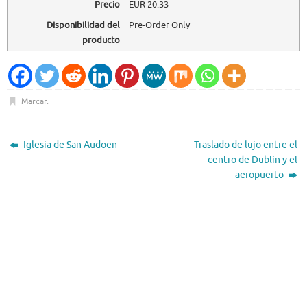
Precio
EUR
20.33
Disponibilidad del
Pre-Order Only
producto
Marcar
.
Iglesia de San Audoen
Traslado de lujo entre el
centro de Dublín y el
aeropuerto
El Tiempo
Dublin, IE
05:06,
Ago 7, 2026