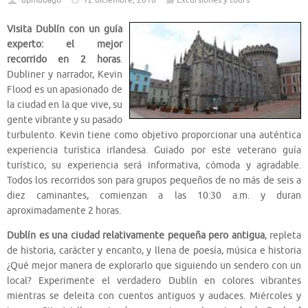
dpmubago
12 diciembre, 2018
Excursiones y tours
Visita Dublín con un guía
experto: el mejor
recorrido en 2 horas
.
Dubliner y narrador, Kevin
Flood es un apasionado de
la ciudad en la que vive, su
gente vibrante y su pasado
turbulento. Kevin tiene como objetivo proporcionar una auténtica
experiencia turística irlandesa. Guiado por este veterano guía
turístico, su experiencia será informativa, cómoda y agradable.
Todos los recorridos son para grupos pequeños de no más de seis a
diez caminantes, comienzan a las 10:30 a.m. y duran
aproximadamente 2 horas.
Dublín es una ciudad relativamente pequeña pero antigua
, repleta
de historia, carácter y encanto, y llena de poesía, música e historia
¿Qué mejor manera de explorarlo que siguiendo un sendero con un
local? Experimente el verdadero Dublín en colores vibrantes
mientras se deleita con cuentos antiguos y audaces. Miércoles y