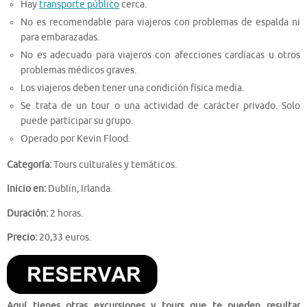
Hay
transporte público
cerca.
No es recomendable para viajeros con problemas de espalda ni
para embarazadas.
No es adecuado para viajeros con afecciones cardíacas u otros
problemas médicos graves.
Los viajeros deben tener una condición física media.
Se trata de un tour o una actividad de carácter privado. Solo
puede participar su grupo.
Operado por Kevin Flood.
Categoría:
Tours culturales y temáticos.
Inicio en:
Dublín, Irlanda.
Duración:
2 horas.
Precio:
20,33 euros.
Aquí tienes otras excursiones y tours que te pueden resultar