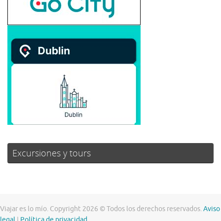
Excursiones y tours
Viajar es lo mío. Copyright 2026 © Todos los derechos reservados.
Aviso
legal
|
Política de privacidad