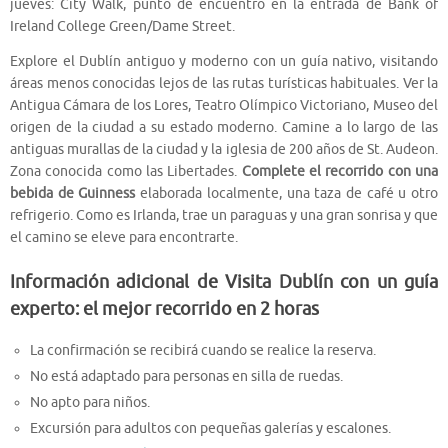
jueves: City Walk, punto de encuentro en la entrada de Bank of
Ireland College Green/Dame Street.
Explore el Dublín antiguo y moderno con un guía nativo, visitando
áreas menos conocidas lejos de las rutas turísticas habituales. Ver la
Antigua Cámara de los Lores, Teatro Olímpico Victoriano, Museo del
origen de la ciudad a su estado moderno. Camine a lo largo de las
antiguas murallas de la ciudad y la iglesia de 200 años de St. Audeon.
Zona conocida como las Libertades.
Complete el recorrido con una
bebida de Guinness
elaborada localmente, una taza de café u otro
refrigerio. Como es Irlanda, trae un paraguas y una gran sonrisa y que
el camino se eleve para encontrarte.
Información adicional de Visita Dublín con un guía
experto: el mejor recorrido en 2 horas
La confirmación se recibirá cuando se realice la reserva.
No está adaptado para personas en silla de ruedas.
No apto para niños.
Excursión para adultos con pequeñas galerías y escalones.