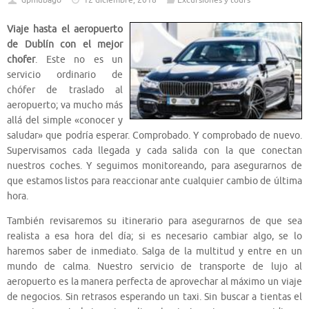
dpmubago
12 diciembre, 2018
Excursiones y tours
Viaje hasta el aeropuerto
de Dublín con el mejor
chofer
. Este no es un
servicio ordinario de
chófer de traslado al
aeropuerto; va mucho más
allá del simple «conocer y
saludar» que podría esperar. Comprobado. Y comprobado de nuevo.
Supervisamos cada llegada y cada salida con la que conectan
nuestros coches. Y seguimos monitoreando, para asegurarnos de
que estamos listos para reaccionar ante cualquier cambio de última
hora.
También revisaremos su itinerario para asegurarnos de que sea
realista a esa hora del día; si es necesario cambiar algo, se lo
haremos saber de inmediato. Salga de la multitud y entre en un
mundo de calma. Nuestro servicio de transporte de lujo al
aeropuerto es la manera perfecta de aprovechar al máximo un viaje
de negocios. Sin retrasos esperando un taxi. Sin buscar a tientas el