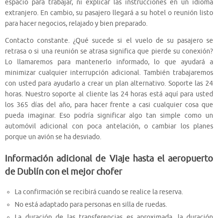
espacio para trabajar, ni explicar las instrucciones en un idioma
extranjero. En cambio, su pasajero llegará a su hotel o reunión listo
para hacer negocios, relajado y bien preparado.
Contacto constante. ¿Qué sucede si el vuelo de su pasajero se
retrasa o si una reunión se atrasa significa que pierde su conexión?
Lo llamaremos para mantenerlo informado, lo que ayudará a
minimizar cualquier interrupción adicional. También trabajaremos
con usted para ayudarlo a crear un plan alternativo. Soporte las 24
horas. Nuestro soporte al cliente las 24 horas está aquí para usted
los 365 días del año, para hacer frente a casi cualquier cosa que
pueda imaginar. Eso podría significar algo tan simple como un
automóvil adicional con poca antelación, o cambiar los planes
porque un avión se ha desviado.
Información adicional de Viaje hasta el aeropuerto
de Dublín con el mejor chofer
La confirmación se recibirá cuando se realice la reserva.
No está adaptado para personas en silla de ruedas.
La duración de las transferencias es aproximada, la duración