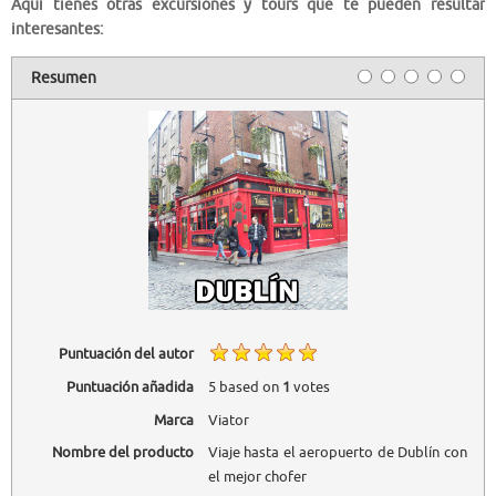
Aquí tienes otras excursiones y tours que te pueden resultar
interesantes:
Resumen
Puntuación del autor
Puntuación añadida
5
based on
1
votes
Marca
Viator
Nombre del producto
Viaje hasta el aeropuerto de Dublín con
el mejor chofer