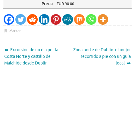
Precio
EUR
90.00
Marcar
.
Excursión de un día por la
Zona norte de Dublín: el mejor
Costa Norte y castillo de
recorrido a pie con un guía
Malahide desde Dublín
local
El Tiempo
Dublin, IE
20:14,
Ago 7, 2026
17
°C