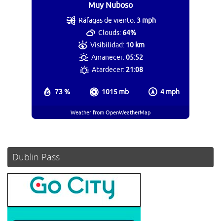
Muy Nuboso
Ráfagas de viento:
3 mph
Clouds:
64%
Visibilidad:
10 km
Amanecer:
05:52
Atardecer:
21:08
73 %
1015 mb
4 mph
Weather from OpenWeatherMap
Dublin Pass