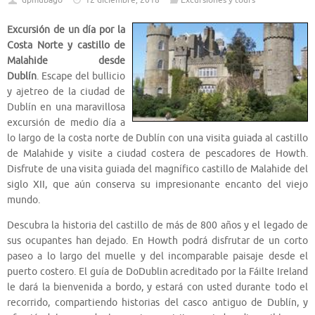
dpmubago
12 diciembre, 2018
Excursiones y tours
Excursión de un día por la
Costa Norte y castillo de
Malahide desde
Dublín
. Escape del bullicio
y ajetreo de la ciudad de
Dublín en una maravillosa
excursión de medio día a
lo largo de la costa norte de Dublín con una visita guiada al castillo
de Malahide y visite a ciudad costera de pescadores de Howth.
Disfrute de una visita guiada del magnífico castillo de Malahide del
siglo XII, que aún conserva su impresionante encanto del viejo
mundo.
Descubra la historia del castillo de más de 800 años y el legado de
sus ocupantes han dejado. En Howth podrá disfrutar de un corto
paseo a lo largo del muelle y del incomparable paisaje desde el
puerto costero. El guía de DoDublin acreditado por la Fáilte Ireland
le dará la bienvenida a bordo, y estará con usted durante todo el
recorrido, compartiendo historias del casco antiguo de Dublín, y