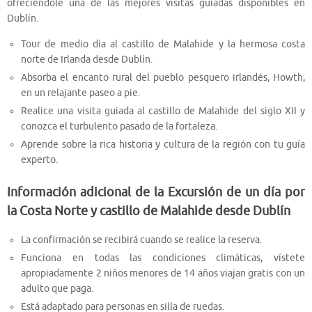
ofreciéndole una de las mejores visitas guiadas disponibles en
Dublín.
Tour de medio día al castillo de Malahide y la hermosa costa
norte de Irlanda desde Dublín.
Absorba el encanto rural del pueblo pesquero irlandés, Howth,
en un relajante paseo a pie.
Realice una visita guiada al castillo de Malahide del siglo XII y
conozca el turbulento pasado de la fortaleza.
Aprende sobre la rica historia y cultura de la región con tu guía
experto.
Información adicional de la Excursión de un día por
la Costa Norte y castillo de Malahide desde Dublín
La confirmación se recibirá cuando se realice la reserva.
Funciona en todas las condiciones climáticas, vístete
apropiadamente 2 niños menores de 14 años viajan gratis con un
adulto que paga.
Está adaptado para personas en silla de ruedas.