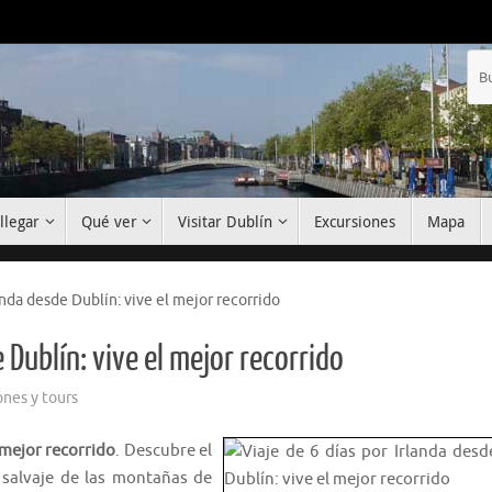
llegar
Qué ver
Visitar Dublín
Excursiones
Mapa
landa desde Dublín: vive el mejor recorrido
 Dublín: vive el mejor recorrido
ones y tours
 mejor recorrido
. Descubre el
a salvaje de las montañas de