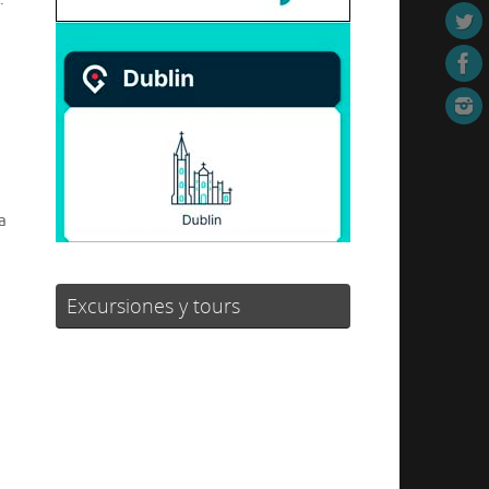
a
Excursiones y tours