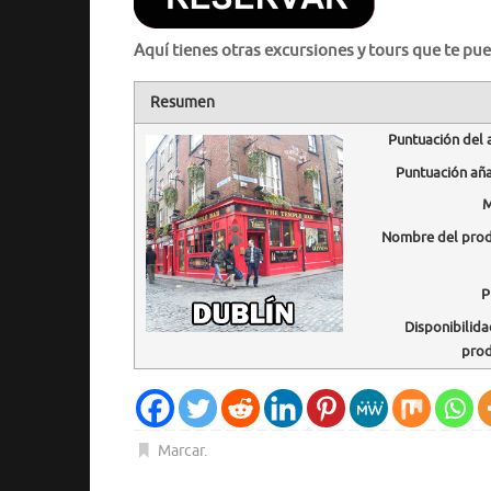
Aquí tienes otras excursiones y tours que te pue
Resumen
Puntuación del 
Puntuación añ
M
Nombre del pro
P
Disponibilida
pro
Marcar
.