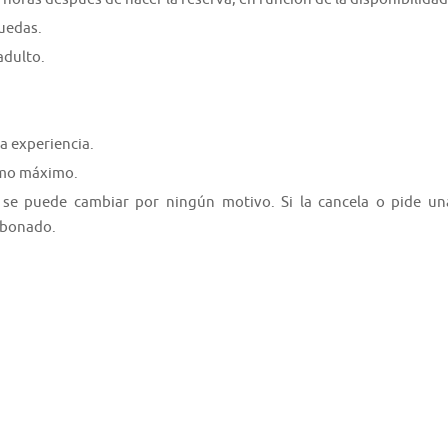
ruedas.
adulto.
a experiencia.
como máximo.
 se puede cambiar por ningún motivo. Si la cancela o pide un
 abonado.