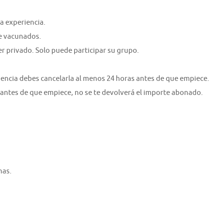
a experiencia.
e vacunados.
er privado. Solo puede participar su grupo.
riencia debes cancelarla al menos 24 horas antes de que empiece.
 antes de que empiece, no se te devolverá el importe abonado.
nas.