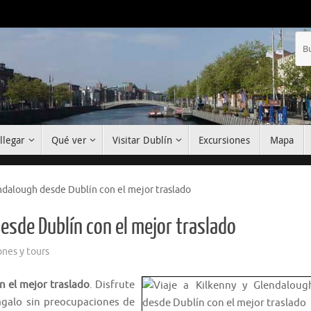
llegar
Qué ver
Visitar Dublín
Excursiones
Mapa
endalough desde Dublín con el mejor traslado
desde Dublín con el mejor traslado
ones y tours
n el mejor traslado
. Disfrute
ágalo sin preocupaciones de