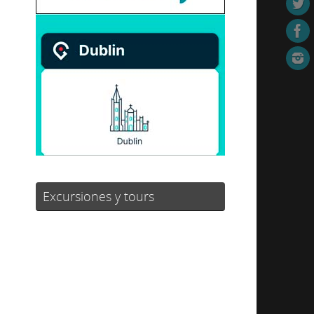
Excursiones y tours