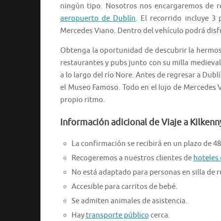
ningún tipo. Nosotros nos encargaremos de re
aeropuerto de Dublín
. El recorrido incluye 
Mercedes Viano. Dentro del vehículo podrá disf
Obtenga la oportunidad de descubrir la hermosa
restaurantes y pubs junto con su milla medieval 
a lo largo del río Nore. Antes de regresar a Dub
el Museo Famoso. Todo en el lujo de Mercedes 
propio ritmo.
Información adicional de Viaje a Kilken
La confirmación se recibirá en un plazo de 48
Recogeremos a nuestros clientes de
hoteles 
No está adaptado para personas en silla de 
Accesible para carritos de bebé.
Se admiten animales de asistencia.
Hay
transporte público
cerca.