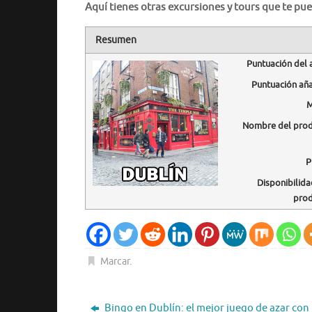
Aquí tienes otras excursiones y tours que te pue
Resumen
Puntuación del 
Puntuación añ
M
Nombre del pro
P
Disponibilida
pro
Marcar
.
Bingo en Dublín: el mejor juego de azar con