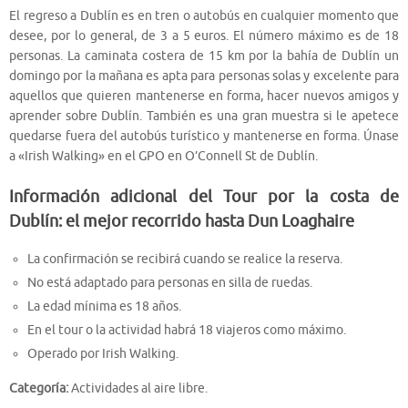
El regreso a Dublín es en tren o autobús en cualquier momento que
desee, por lo general, de 3 a 5 euros. El número máximo es de 18
personas. La caminata costera de 15 km por la bahía de Dublín un
domingo por la mañana es apta para personas solas y excelente para
aquellos que quieren mantenerse en forma, hacer nuevos amigos y
aprender sobre Dublín. También es una gran muestra si le apetece
quedarse fuera del autobús turístico y mantenerse en forma. Únase
a «Irish Walking» en el GPO en O’Connell St de Dublín.
Información adicional del Tour por la costa de
Dublín: el mejor recorrido hasta Dun Loaghaire
La confirmación se recibirá cuando se realice la reserva.
No está adaptado para personas en silla de ruedas.
La edad mínima es 18 años.
En el tour o la actividad habrá 18 viajeros como máximo.
Operado por Irish Walking.
Categoría:
Actividades al aire libre.