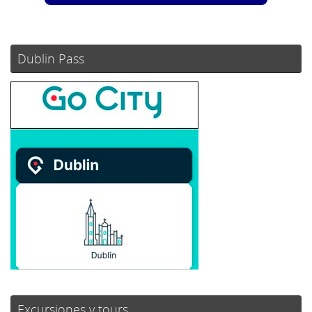
Dublin Pass
Excursiones y tours