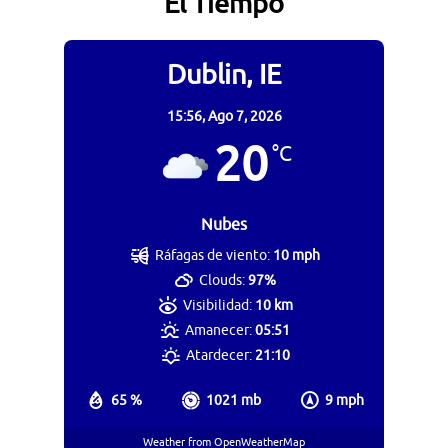
El Tiempo
Dublin, IE
15:56,
Ago 7, 2026
20
°C
Nubes
Ráfagas de viento:
10 mph
Clouds:
97%
Visibilidad:
10 km
Amanecer:
05:51
Atardecer:
21:10
65 %
1021 mb
9 mph
Weather from OpenWeatherMap