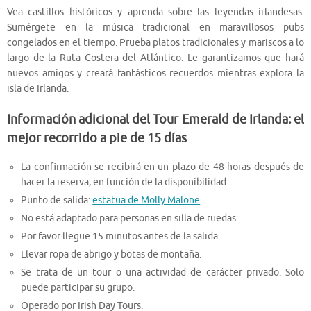
Vea castillos históricos y aprenda sobre las leyendas irlandesas.
Sumérgete en la música tradicional en maravillosos pubs
congelados en el tiempo. Prueba platos tradicionales y mariscos a lo
largo de la Ruta Costera del Atlántico. Le garantizamos que hará
nuevos amigos y creará fantásticos recuerdos mientras explora la
isla de Irlanda.
Información adicional del Tour Emerald de Irlanda: el
mejor recorrido a pie de 15 días
La confirmación se recibirá en un plazo de 48 horas después de
hacer la reserva, en función de la disponibilidad.
Punto de salida:
estatua de Molly Malone
.
No está adaptado para personas en silla de ruedas.
Por favor llegue 15 minutos antes de la salida.
Llevar ropa de abrigo y botas de montaña.
Se trata de un tour o una actividad de carácter privado. Solo
puede participar su grupo.
Operado por Irish Day Tours.