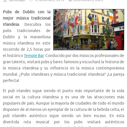
dpmubago
12 diciembre, 2018
Excursiones y tours
Pubs de Dublín con la
mejor música tradicional
irlandesa
. Descubra los
pubs tradicionales de
Dublín y la maravillosa
música irlandesa en este
recorrido de 2,5 horas por
el histórico
Temple Bar
. Conducido por dos músicos profesionales de
gran talento, visitará pubs y bares famosos y escuchará la historia de
la música irlandesa y su influencia en la música contemporánea
mundial. ¿Pubs irlandeses y música tradicional irlandesa? ¡La pareja
perfecta!
El pub irlandés sigue siendo el punto más importante de la vida
social en la cultura irlandesa y es una de las atracciones más
populares de país. Aunque la mayoría de ciudades de todo el mundo
disponen de al menos un ejemplar de la cultura de la bebida celta, el
pub irlandés auténtico sigue siendo un bien escaso. En esta
divertida ruta musical por los pubs visitará auténticos