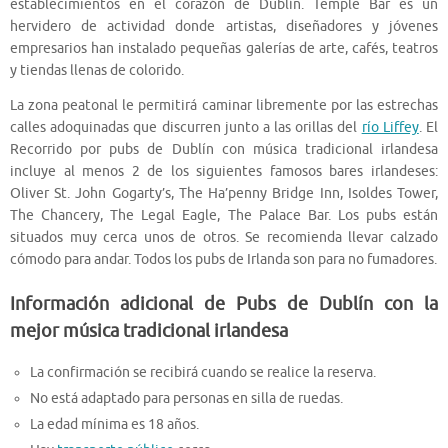
establecimientos en el corazón de Dublín. Temple Bar es un
hervidero de actividad donde artistas, diseñadores y jóvenes
empresarios han instalado pequeñas galerías de arte, cafés, teatros
y tiendas llenas de colorido.
La zona peatonal le permitirá caminar libremente por las estrechas
calles adoquinadas que discurren junto a las orillas del
río Liffey
. El
Recorrido por pubs de Dublín con música tradicional irlandesa
incluye al menos 2 de los siguientes famosos bares irlandeses:
Oliver St. John Gogarty’s, The Ha’penny Bridge Inn, Isoldes Tower,
The Chancery, The Legal Eagle, The Palace Bar. Los pubs están
situados muy cerca unos de otros. Se recomienda llevar calzado
cómodo para andar. Todos los pubs de Irlanda son para no fumadores.
Información adicional de Pubs de Dublín con la
mejor música tradicional irlandesa
La confirmación se recibirá cuando se realice la reserva.
No está adaptado para personas en silla de ruedas.
La edad mínima es 18 años.