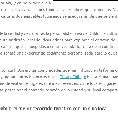
ra allí, y en solo medio día
ientras visitas atracciones famosas y descubres gemas ocultas. Ve
 cultura: ¡los amigables lugareños se asegurarán de que se sient
de la ciudad y descubrirás la personalidad viva de Dublín, la cultur
n anfitrión local de ideas afines para explorar el corazón de l
área en la que te hospedas o en un vecindario fuera de lo común: l
l diseñará una experiencia totalmente personalizada para lo que t
 su rica historia y las comunidades que han influido en la forma d
as y monumentos históricos desde
Trinity College
hasta Kilmainha
 de visitar los lugares que más desea ver, visite locales lugares 
ras pasea por el animado corazón de la ciudad y su local compart
blín: el mejor recorrido turístico con un guía local