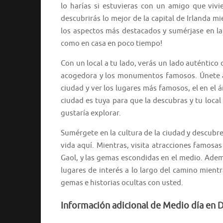
lo harías si estuvieras con un amigo que vivie
descubrirás lo mejor de la capital de Irlanda m
los aspectos más destacados y sumérjase en la
como en casa en poco tiempo!
Con un local a tu lado, verás un lado auténtico 
acogedora y los monumentos famosos. Únete a u
ciudad y ver los lugares más famosos, el en el 
ciudad es tuya para que la descubras y tu loca
gustaría explorar.
Sumérgete en la cultura de la ciudad y descubre
vida aquí. Mientras, visita atracciones famos
Gaol, y las gemas escondidas en el medio. Además
lugares de interés a lo largo del camino mient
gemas e historias ocultas con usted.
Información adicional de Medio día en Du