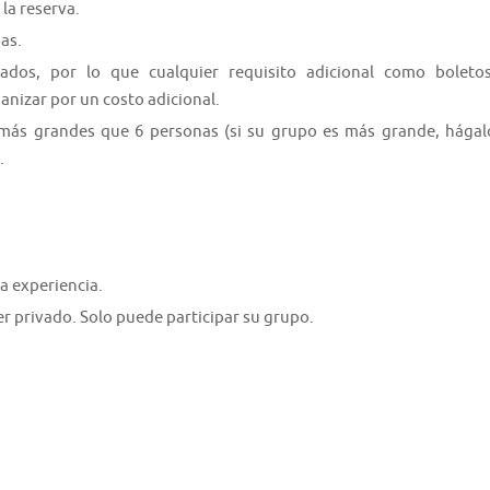
la reserva.
as.
zados, por lo que cualquier requisito adicional como boletos
anizar por un costo adicional.
ás grandes que 6 personas (si su grupo es más grande, hágal
.
a experiencia.
er privado. Solo puede participar su grupo.