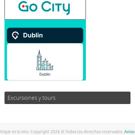
Excursiones y tours
Viajar es lo mío. Copyright 2026 © Todos los derechos reservados.
Aviso