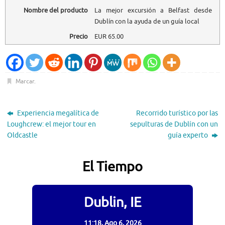
Nombre del producto
La mejor excursión a Belfast desde
Dublín con la ayuda de un guía local
Precio
EUR
65.00
Marcar
.
Experiencia megalítica de
Recorrido turístico por las
Loughcrew: el mejor tour en
sepulturas de Dublín con un
Oldcastle
guía experto
El Tiempo
Dublin, IE
11:18,
Ago 6, 2026