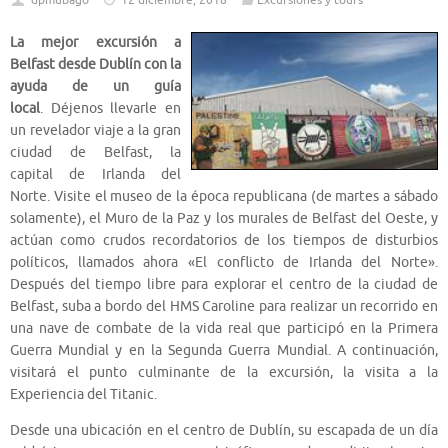
dpmubago
12 diciembre, 2018
Excursiones y tours
La mejor excursión a
Belfast desde Dublín con la
ayuda de un guía
local
. Déjenos llevarle en
un revelador viaje a la gran
ciudad de Belfast, la
capital de Irlanda del
Norte. Visite el museo de la época republicana (de martes a sábado
solamente), el Muro de la Paz y los murales de Belfast del Oeste, y
actúan como crudos recordatorios de los tiempos de disturbios
políticos, llamados ahora «El conflicto de Irlanda del Norte».
Después del tiempo libre para explorar el centro de la ciudad de
Belfast, suba a bordo del HMS Caroline para realizar un recorrido en
una nave de combate de la vida real que participó en la Primera
Guerra Mundial y en la Segunda Guerra Mundial. A continuación,
visitará el punto culminante de la excursión, la visita a la
Experiencia del Titanic.
Desde una ubicación en el centro de Dublín, su escapada de un día