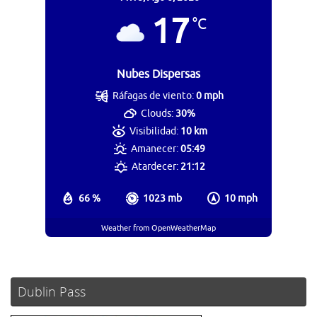
17
°C
Nubes Dispersas
Ráfagas de viento:
0 mph
Clouds:
30%
Visibilidad:
10 km
Amanecer:
05:49
Atardecer:
21:12
66 %
1023 mb
10 mph
Weather from OpenWeatherMap
Dublin Pass