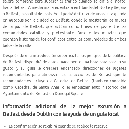
saldrá temprano para superar el tráfico cuando se dirija al norte,
hacia Belfast. A media mañana, entrará en Irlanda del Norte y llegará
a Belfast, la capital del país. Aquí podrá disfrutar de una visita guiada
en autobús por la ciudad de Belfast, donde le mostrarán los muros
de la paz de Belfast, que actúan como líneas de paz entre las
comunidades católica y protestante. Busque los murales que
cuentan historias de los conflictos entre las comunidades de ambos
lados de la valla.
Después de una introducción superficial a los peligros de la política
de Belfast, dispondrá de aproximadamente una hora para pasar a su
gusto, y su guía le ofrecerá encantado direcciones de lugares
recomendados para almorzar. Las atracciones de Belfast que le
recomendamos incluyen la Catedral de Belfast (también conocida
como Catedral de Santa Ana), o el emplazamiento histórico del
Ayuntamiento de Belfast en Donegal Square.
Información adicional de La mejor excursión a
Belfast desde Dublín con la ayuda de un guía local
La confirmación se recibirá cuando se realice la reserva.