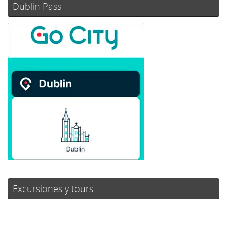
Dublin Pass
Excursiones y tours