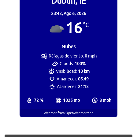
Dublin, IE
23:42,
Ago 6, 2026
16
°C
Nubes
Ráfagas de viento:
0 mph
Clouds:
100%
Visibilidad:
10 km
Amanecer:
05:49
Atardecer:
21:12
72 %
1025 mb
8 mph
Weather from OpenWeatherMap