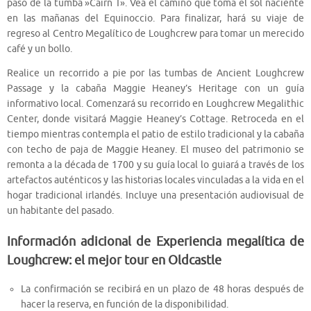
paso de la tumba »Cairn T». Vea el camino que toma el sol naciente
en las mañanas del Equinoccio. Para finalizar, hará su viaje de
regreso al Centro Megalítico de Loughcrew para tomar un merecido
café y un bollo.
Realice un recorrido a pie por las tumbas de Ancient Loughcrew
Passage y la cabaña Maggie Heaney’s Heritage con un guía
informativo local. Comenzará su recorrido en Loughcrew Megalithic
Center, donde visitará Maggie Heaney’s Cottage. Retroceda en el
tiempo mientras contempla el patio de estilo tradicional y la cabaña
con techo de paja de Maggie Heaney. El museo del patrimonio se
remonta a la década de 1700 y su guía local lo guiará a través de los
artefactos auténticos y las historias locales vinculadas a la vida en el
hogar tradicional irlandés. Incluye una presentación audiovisual de
un habitante del pasado.
Información adicional de Experiencia megalítica de
Loughcrew: el mejor tour en Oldcastle
La confirmación se recibirá en un plazo de 48 horas después de
hacer la reserva, en función de la disponibilidad.