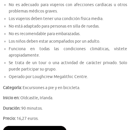
No es adecuado para viajeros con afecciones cardíacas u otros
problemas médicos graves.
Los viajeros deben tener una condición física media.
No está adaptado para personas en silla de ruedas.
No es recomendable para embarazadas.
Los niños deben estar acompañados por un adulto.
Funciona en todas las condiciones climáticas, vístete
apropiadamente.
Se trata de un tour o una actividad de carácter privado. Solo
puede participar su grupo.
Operado por Loughcrew Megalithic Centre.
Categoría:
Excursiones a pie y en bicicleta.
Inicio en:
Oldcastle, Irlanda.
Duración:
90 minutos.
Precio:
16,27 euros.