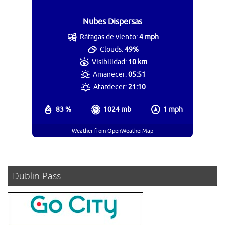
Nubes Dispersas
Ráfagas de viento:
4 mph
Clouds:
49%
Visibilidad:
10 km
Amanecer:
05:51
Atardecer:
21:10
83 %
1024 mb
1 mph
Weather from OpenWeatherMap
Dublin Pass