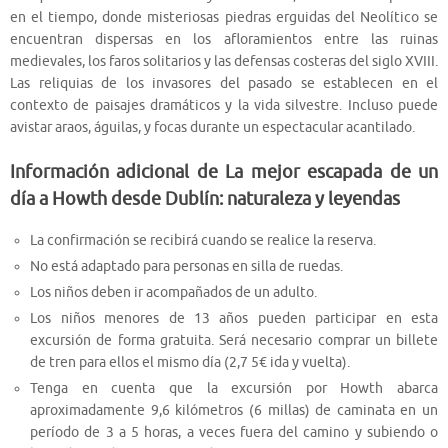
en el tiempo, donde misteriosas piedras erguidas del Neolítico se
encuentran dispersas en los afloramientos entre las ruinas
medievales, los faros solitarios y las defensas costeras del siglo XVIII.
Las reliquias de los invasores del pasado se establecen en el
contexto de paisajes dramáticos y la vida silvestre. Incluso puede
avistar araos, águilas, y focas durante un espectacular acantilado.
Información adicional de La mejor escapada de un
día a Howth desde Dublín: naturaleza y leyendas
La confirmación se recibirá cuando se realice la reserva.
No está adaptado para personas en silla de ruedas.
Los niños deben ir acompañados de un adulto.
Los niños menores de 13 años pueden participar en esta
excursión de forma gratuita. Será necesario comprar un billete
de tren para ellos el mismo día (2,7 5€ ida y vuelta).
Tenga en cuenta que la excursión por Howth abarca
aproximadamente 9,6 kilómetros (6 millas) de caminata en un
período de 3 a 5 horas, a veces fuera del camino y subiendo o