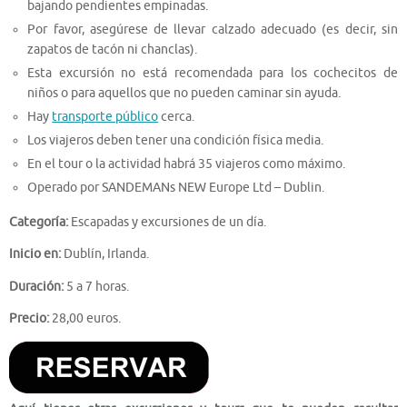
bajando pendientes empinadas.
Por favor, asegúrese de llevar calzado adecuado (es decir, sin
zapatos de tacón ni chanclas).
Esta excursión no está recomendada para los cochecitos de
niños o para aquellos que no pueden caminar sin ayuda.
Hay
transporte público
cerca.
Los viajeros deben tener una condición física media.
En el tour o la actividad habrá 35 viajeros como máximo.
Operado por SANDEMANs NEW Europe Ltd – Dublin.
Categoría:
Escapadas y excursiones de un día.
Inicio en:
Dublín, Irlanda.
Duración:
5 a 7 horas.
Precio:
28,00 euros.