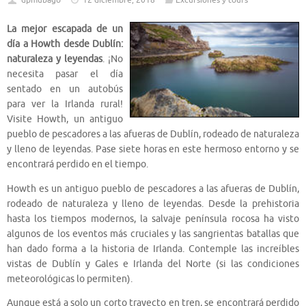
dpmubago
12 diciembre, 2018
Excursiones y tours
La mejor escapada de un
día a Howth desde Dublín:
naturaleza y leyendas
. ¡No
necesita pasar el día
sentado en un autobús
para ver la Irlanda rural!
Visite Howth, un antiguo
pueblo de pescadores a las afueras de Dublín, rodeado de naturaleza
y lleno de leyendas. Pase siete horas en este hermoso entorno y se
encontrará perdido en el tiempo.
Howth es un antiguo pueblo de pescadores a las afueras de Dublín,
rodeado de naturaleza y lleno de leyendas. Desde la prehistoria
hasta los tiempos modernos, la salvaje península rocosa ha visto
algunos de los eventos más cruciales y las sangrientas batallas que
han dado forma a la historia de Irlanda. Contemple las increíbles
vistas de Dublín y Gales e Irlanda del Norte (si las condiciones
meteorológicas lo permiten).
Aunque está a solo un corto trayecto en tren, se encontrará perdido