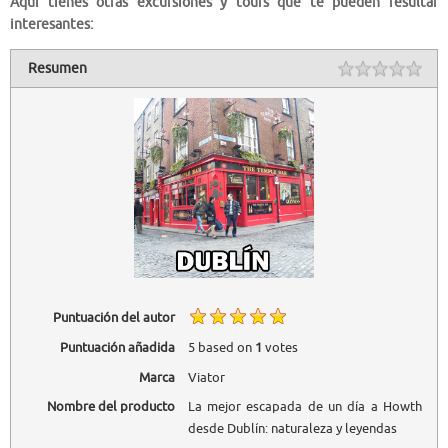
Aquí tienes otras excursiones y tours que te pueden resultar
interesantes:
Resumen
Puntuación del autor
Puntuación añadida
5
based on
1
votes
Marca
Viator
Nombre del producto
La mejor escapada de un día a Howth
desde Dublín: naturaleza y leyendas