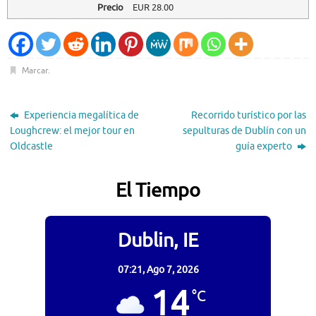
Precio
EUR
28.00
Marcar
.
Experiencia megalítica de
Recorrido turístico por las
Loughcrew: el mejor tour en
sepulturas de Dublín con un
Oldcastle
guía experto
El Tiempo
Dublin, IE
07:21,
Ago 7, 2026
14
°C