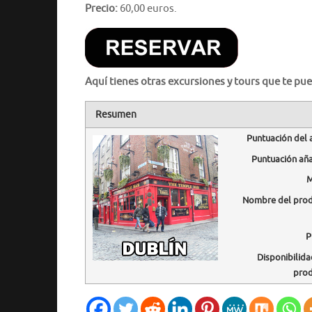
Precio:
60,00 euros.
Aquí tienes otras excursiones y tours que te pue
Resumen
Puntuación del 
Puntuación añ
M
Nombre del pro
P
Disponibilida
pro