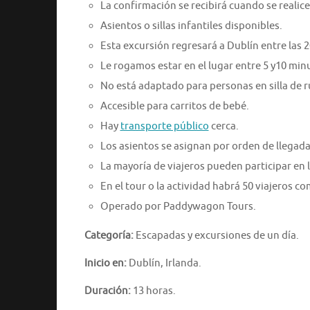
La confirmación se recibirá cuando se realice 
Asientos o sillas infantiles disponibles.
Esta excursión regresará a Dublín entre las 20
Le rogamos estar en el lugar entre 5 y10 minu
No está adaptado para personas en silla de 
Accesible para carritos de bebé.
Hay
transporte público
cerca.
Los asientos se asignan por orden de llegada
La mayoría de viajeros pueden participar en l
En el tour o la actividad habrá 50 viajeros 
Operado por Paddywagon Tours.
Categoría:
Escapadas y excursiones de un día.
Inicio en:
Dublín, Irlanda.
Duración:
13 horas.