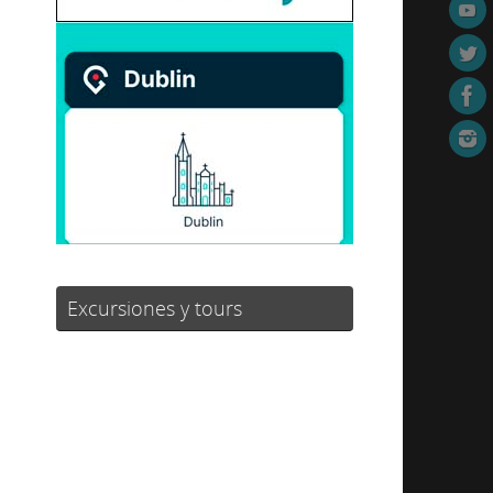
Excursiones y tours