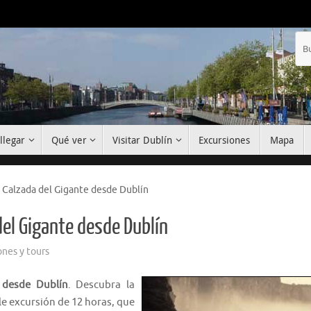
llegar
Qué ver
Visitar Dublín
Excursiones
Mapa
a Calzada del Gigante desde Dublín
del Gigante desde Dublín
ones y tours
 desde Dublín
. Descubra la
le excursión de 12 horas, que