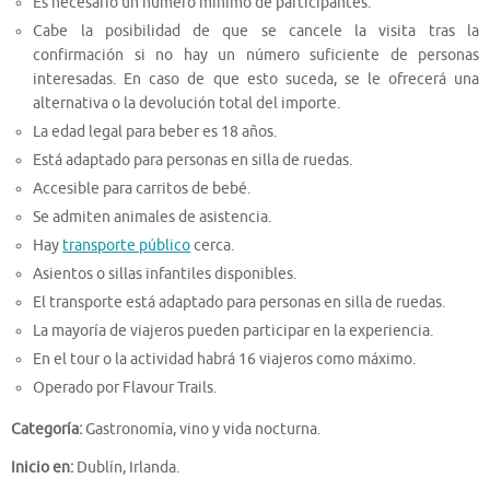
Es necesario un número mínimo de participantes.
Cabe la posibilidad de que se cancele la visita tras la
confirmación si no hay un número suficiente de personas
interesadas. En caso de que esto suceda, se le ofrecerá una
alternativa o la devolución total del importe.
La edad legal para beber es 18 años.
Está adaptado para personas en silla de ruedas.
Accesible para carritos de bebé.
Se admiten animales de asistencia.
Hay
transporte público
cerca.
Asientos o sillas infantiles disponibles.
El transporte está adaptado para personas en silla de ruedas.
La mayoría de viajeros pueden participar en la experiencia.
En el tour o la actividad habrá 16 viajeros como máximo.
Operado por Flavour Trails.
Categoría:
Gastronomía, vino y vida nocturna.
Inicio en:
Dublín, Irlanda.