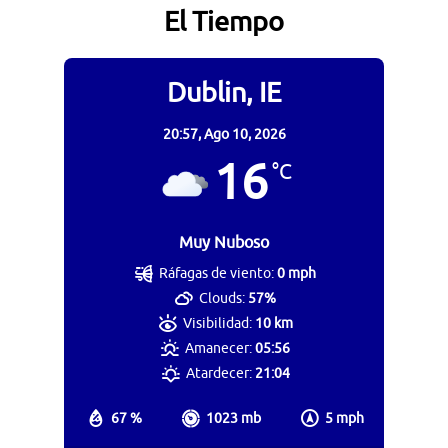
El Tiempo
Dublin, IE
20:57,
Ago 10, 2026
16
°C
Muy Nuboso
Ráfagas de viento:
0 mph
Clouds:
57%
Visibilidad:
10 km
Amanecer:
05:56
Atardecer:
21:04
67 %
1023 mb
5 mph