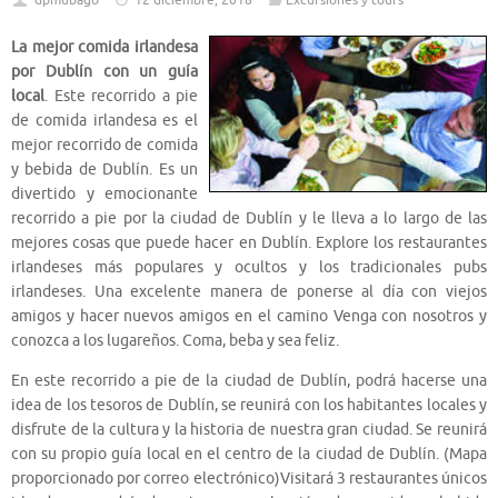
dpmubago
12 diciembre, 2018
Excursiones y tours
La mejor comida irlandesa
por Dublín con un guía
local
. Este recorrido a pie
de comida irlandesa es el
mejor recorrido de comida
y bebida de Dublín. Es un
divertido y emocionante
recorrido a pie por la ciudad de Dublín y le lleva a lo largo de las
mejores cosas que puede hacer en Dublín. Explore los restaurantes
irlandeses más populares y ocultos y los tradicionales pubs
irlandeses. Una excelente manera de ponerse al día con viejos
amigos y hacer nuevos amigos en el camino Venga con nosotros y
conozca a los lugareños. Coma, beba y sea feliz.
En este recorrido a pie de la ciudad de Dublín, podrá hacerse una
idea de los tesoros de Dublín, se reunirá con los habitantes locales y
disfrute de la cultura y la historia de nuestra gran ciudad. Se reunirá
con su propio guía local en el centro de la ciudad de Dublín. (Mapa
proporcionado por correo electrónico)Visitará 3 restaurantes únicos