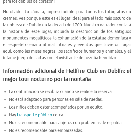
para los débiles de corazón!
No olvides tu cámara, imprescindible para todos los fotógrafos en
ciernes. Vea por qué este es el lugar ideal para el lado más oscuro de
la nobleza de Dublín en la década de 1700. Nuestro narrador contará
la historia de este lugar, incluida la destrucción de los antiguos
monumentos megalíticos, la exhumación de la estatua demoníaca y
el esqueleto enano al mal. rituales y eventos que tuvieron lugar
aquí, como las misas negras, los sacrificios humanos y animales, y el
infame juego de cartas con el «visitante de pezuña hendida».
Información adicional de Hellfire Club en Dublín: el
mejor tour nocturno por la montaña
La confirmación se recibirá cuando se realice la reserva.
No está adaptado para personas en silla de ruedas.
Los niños deben estar acompañados por un adulto.
Hay
transporte público
cerca.
No es recomendable para viajeros con problemas de espalda.
No es recomendable para embarazadas.