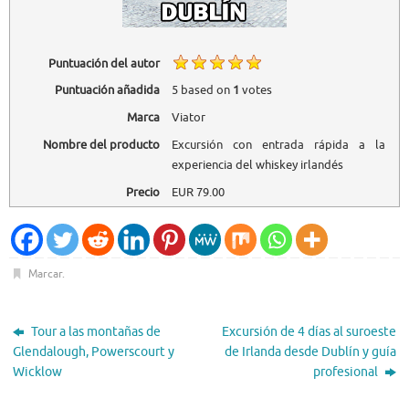
Puntuación del autor
Puntuación añadida
5
based on
1
votes
Marca
Viator
Nombre del producto
Excursión con entrada rápida a la
experiencia del whiskey irlandés
Precio
EUR
79.00
Marcar
.
Tour a las montañas de
Excursión de 4 días al suroeste
Glendalough, Powerscourt y
de Irlanda desde Dublín y guía
Wicklow
profesional