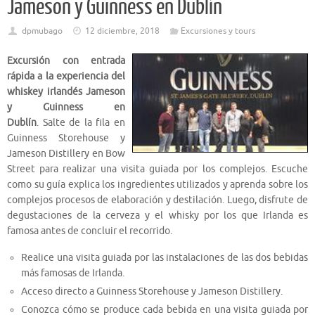
Jameson y Guinness en Dublín
dpmubago
12 diciembre, 2018
Excursiones y tours
Excursión con entrada
rápida a la experiencia del
whiskey irlandés Jameson
y Guinness en
Dublín
. Salte de la fila en
Guinness Storehouse y
Jameson Distillery en Bow
Street para realizar una visita guiada por los complejos. Escuche
como su guía explica los ingredientes utilizados y aprenda sobre los
complejos procesos de elaboración y destilación. Luego, disfrute de
degustaciones de la cerveza y el whisky por los que Irlanda es
famosa antes de concluir el recorrido.
Realice una visita guiada por las instalaciones de las dos bebidas
más famosas de Irlanda.
Acceso directo a Guinness Storehouse y Jameson Distillery.
Conozca cómo se produce cada bebida en una visita guiada por