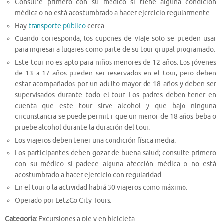
Consulte primero con su médico si tiene alguna condición
médica o no está acostumbrado a hacer ejercicio regularmente.
Hay
transporte público
cerca.
Cuando corresponda, los cupones de viaje solo se pueden usar
para ingresar a lugares como parte de su tour grupal programado.
Este tour no es apto para niños menores de 12 años. Los jóvenes
de 13 a 17 años pueden ser reservados en el tour, pero deben
estar acompañados por un adulto mayor de 18 años y deben ser
supervisados durante todo el tour. Los padres deben tener en
cuenta que este tour sirve alcohol y que bajo ninguna
circunstancia se puede permitir que un menor de 18 años beba o
pruebe alcohol durante la duración del tour.
Los viajeros deben tener una condición física media.
Los participantes deben gozar de buena salud; consulte primero
con su médico si padece alguna afección médica o no está
acostumbrado a hacer ejercicio con regularidad.
En el tour o la actividad habrá 30 viajeros como máximo.
Operado por LetzGo City Tours.
Categoría:
Excursiones a pie y en bicicleta.