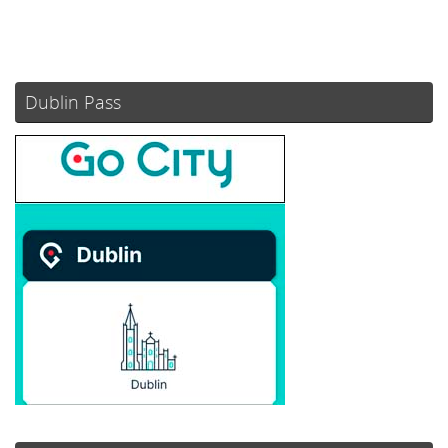
Weather from OpenWeatherMap
Dublin Pass