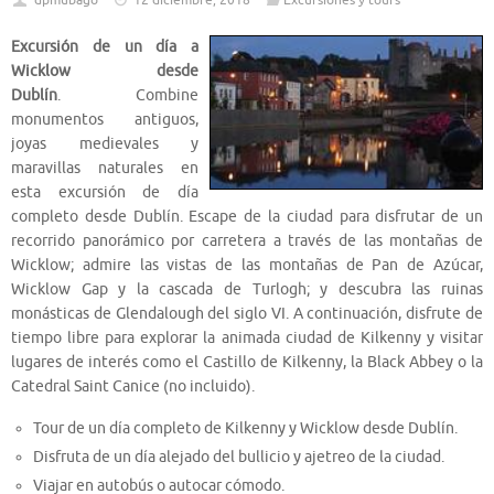
dpmubago
12 diciembre, 2018
Excursiones y tours
Excursión de un día a
Wicklow desde
Dublín
. Combine
monumentos antiguos,
joyas medievales y
maravillas naturales en
esta excursión de día
completo desde Dublín. Escape de la ciudad para disfrutar de un
recorrido panorámico por carretera a través de las montañas de
Wicklow; admire las vistas de las montañas de Pan de Azúcar,
Wicklow Gap y la cascada de Turlogh; y descubra las ruinas
monásticas de Glendalough del siglo VI. A continuación, disfrute de
tiempo libre para explorar la animada ciudad de Kilkenny y visitar
lugares de interés como el Castillo de Kilkenny, la Black Abbey o la
Catedral Saint Canice (no incluido).
Tour de un día completo de Kilkenny y Wicklow desde Dublín.
Disfruta de un día alejado del bullicio y ajetreo de la ciudad.
Viajar en autobús o autocar cómodo.