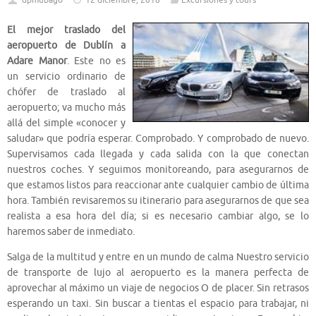
dpmubago
12 diciembre, 2018
Excursiones y tours
El mejor traslado del
aeropuerto de Dublín a
Adare Manor
. Este no es
un servicio ordinario de
chófer de traslado al
aeropuerto; va mucho más
allá del simple «conocer y
saludar» que podría esperar. Comprobado. Y comprobado de nuevo.
Supervisamos cada llegada y cada salida con la que conectan
nuestros coches. Y seguimos monitoreando, para asegurarnos de
que estamos listos para reaccionar ante cualquier cambio de última
hora. También revisaremos su itinerario para asegurarnos de que sea
realista a esa hora del día; si es necesario cambiar algo, se lo
haremos saber de inmediato.
Salga de la multitud y entre en un mundo de calma Nuestro servicio
de transporte de lujo al aeropuerto es la manera perfecta de
aprovechar al máximo un viaje de negocios O de placer. Sin retrasos
esperando un taxi. Sin buscar a tientas el espacio para trabajar, ni