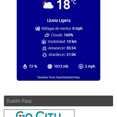
18
°C
Lluvia Ligera
Ráfagas de viento:
0 mph
Clouds:
100%
Visibilidad:
10 km
Amanecer:
05:54
Atardecer:
21:06
72 %
1013 mb
5 mph
Weather from OpenWeatherMap
Dublin Pass