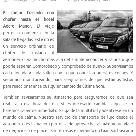
dpmubago
12 diciembre, 2018
Excursiones y tours
El mejor traslado con
chófer hasta el hotel
Adare Manor
. El viaje
perfecto comienza en la
sala de llegadas. Este no es
un servicio ordinario de
chófer de traslado al
aeropuerto; va mucho más allá del simple «conocer y saludar» que
podría esperar. Comprobado y comprobado de nuevo. Supervisamos
cada llegada y cada salida con la que conectan nuestros coches. Y
seguimos monitoreando, para asegurarnos de que estamos listos
para reaccionar ante cualquier cambio de última hora.
También revisaremos su itinerario para asegurarnos de que sea
realista a esa hora del día; si es necesario cambiar algo, se lo
haremos saber de inmediato. Salga de la multitud y adéntrese en un
mundo de calma. Nuestro servicio de transporte de lujo desde el
aeropuerto es la manera perfecta de aprovechar al máximo un viaje
de negocios o de placer. Sin retrasos esperando un taxi. Sin buscar a