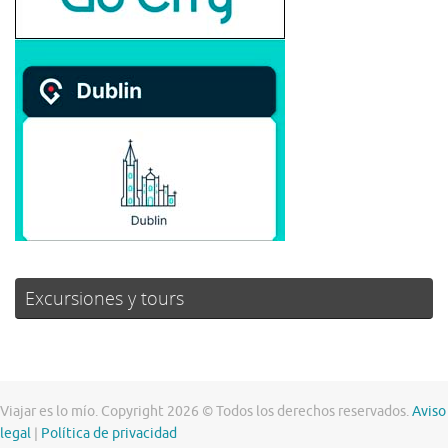
Excursiones y tours
Viajar es lo mío. Copyright 2026 © Todos los derechos reservados.
Aviso
legal
|
Política de privacidad