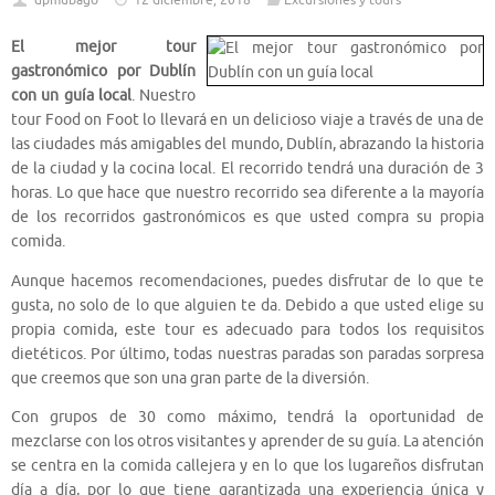
dpmubago
12 diciembre, 2018
Excursiones y tours
El mejor tour
gastronómico por Dublín
con un guía local
. Nuestro
tour Food on Foot lo llevará en un delicioso viaje a través de una de
las ciudades más amigables del mundo, Dublín, abrazando la historia
de la ciudad y la cocina local. El recorrido tendrá una duración de 3
horas. Lo que hace que nuestro recorrido sea diferente a la mayoría
de los recorridos gastronómicos es que usted compra su propia
comida.
Aunque hacemos recomendaciones, puedes disfrutar de lo que te
gusta, no solo de lo que alguien te da. Debido a que usted elige su
propia comida, este tour es adecuado para todos los requisitos
dietéticos. Por último, todas nuestras paradas son paradas sorpresa
que creemos que son una gran parte de la diversión.
Con grupos de 30 como máximo, tendrá la oportunidad de
mezclarse con los otros visitantes y aprender de su guía. La atención
se centra en la comida callejera y en lo que los lugareños disfrutan
día a día, por lo que tiene garantizada una experiencia única y