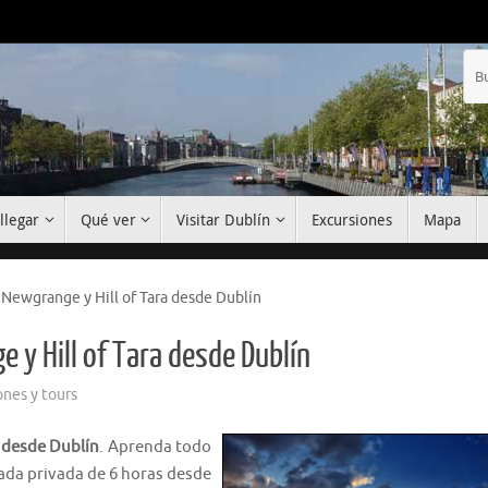
llegar
Qué ver
Visitar Dublín
Excursiones
Mapa
 Newgrange y Hill of Tara desde Dublín
 y Hill of Tara desde Dublín
ones y tours
a desde Dublín
. Aprenda todo
iada privada de 6 horas desde