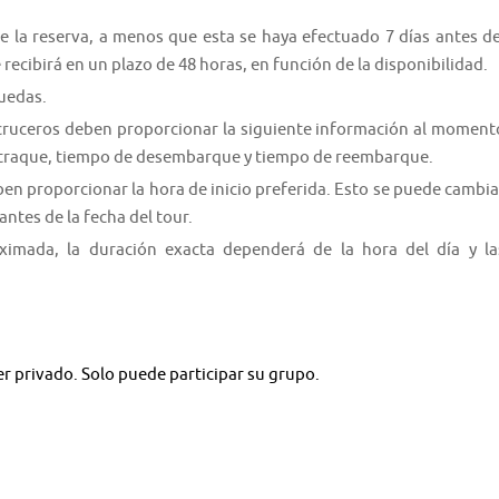
ce la reserva, a menos que esta se haya efectuado 7 días antes de
 recibirá en un plazo de 48 horas, en función de la disponibilidad.
ruedas.
 cruceros deben proporcionar la siguiente información al moment
 atraque, tiempo de desembarque y tiempo de reembarque.
en proporcionar la hora de inicio preferida. Esto se puede cambia
ntes de la fecha del tour.
oximada, la duración exacta dependerá de la hora del día y la
er privado. Solo puede participar su grupo.