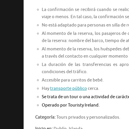
La confirmación se recibirá cuando se reali
viaje o menos. En tal caso, la confirmación se
No está adaptado para personas en silla de 
Al momento de la reserva, los pasajeros de
de la reserva: nombre del barco, tiempo de
Al momento de la reserva, los huéspedes deb
a través del contacto en cualquier momento a
La duración de las transferencias es apr
condiciones del tráfico.
Accesible para carritos de bebé.
Hay
transporte público
cerca.
Se trata de un tour o una actividad de caráct
Operado por Touristy Ireland.
Categoría:
Tours privados y personalizados.
Inicio en:
Dublín, Irlanda.