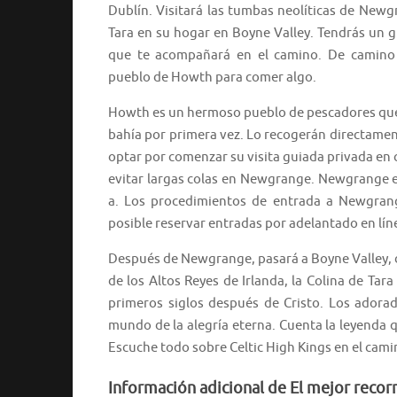
Dublín. Visitará las tumbas neolíticas de Newgr
Tara en su hogar en Boyne Valley. Tendrás un 
que te acompañará en el camino. De camino 
pueblo de Howth para comer algo.
Howth es un hermoso pueblo de pescadores que 
bahía por primera vez. Lo recogerán directament
optar por comenzar su visita guiada privada e
evitar largas colas en Newgrange. Newgrange e
a. Los procedimientos de entrada a Newgrang
posible reservar entradas por adelantado en lín
Después de Newgrange, pasará a Boyne Valley, d
de los Altos Reyes de Irlanda, la Colina de Tara
primeros siglos después de Cristo. Los adorad
mundo de la alegría eterna. Cuenta la leyenda qu
Escuche todo sobre Celtic High Kings en el cami
Información adicional de El mejor recor