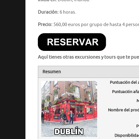
Duración:
6 horas.
Precio:
560,00 euros por grupo de hasta 4 perso
Aquí tienes otras excursiones y tours que te pue
Resumen
Puntuación del 
Puntuación añ
M
Nombre del pro
P
Disponibilida