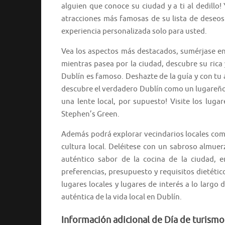
alguien que conoce su ciudad y a ti al dedillo!
atracciones más famosas de su lista de deseos
experiencia personalizada solo para usted.
Vea los aspectos más destacados, sumérjase en
mientras pasea por la ciudad, descubre su rica y
Dublín es famoso. Deshazte de la guía y con tu a
descubre el verdadero Dublín como un lugareño.
una lente local, por supuesto! Visite los lu
Stephen’s Green.
Además podrá explorar vecindarios locales co
cultura local. Deléitese con un sabroso almue
auténtico sabor de la cocina de la ciudad, 
preferencias, presupuesto y requisitos dietéti
lugares locales y lugares de interés a lo largo
auténtica de la vida local en Dublín.
Información adicional de Día de turismo 