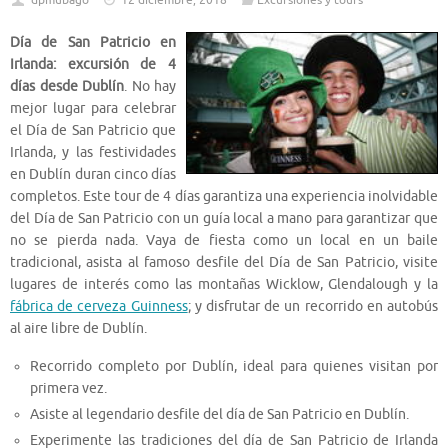
dpmubago
12 diciembre, 2018
Excursiones y tours
Día de San Patricio en
Irlanda: excursión de 4
días desde Dublín
. No hay
mejor lugar para celebrar
el Día de San Patricio que
Irlanda, y las festividades
en Dublín duran cinco días
completos. Este tour de 4 días garantiza una experiencia inolvidable
del Día de San Patricio con un guía local a mano para garantizar que
no se pierda nada. Vaya de fiesta como un local en un baile
tradicional, asista al famoso desfile del Día de San Patricio, visite
lugares de interés como las montañas Wicklow, Glendalough y la
fábrica de cerveza Guinness
; y disfrutar de un recorrido en autobús
al aire libre de Dublín.
Recorrido completo por Dublín, ideal para quienes visitan por
primera vez.
Asiste al legendario desfile del día de San Patricio en Dublín.
Experimente las tradiciones del día de San Patricio de Irlanda