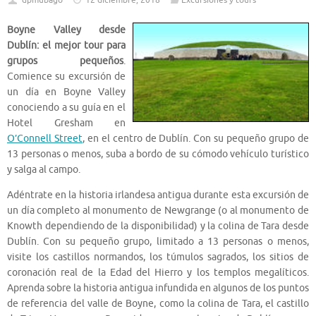
dpmubago
12 diciembre, 2018
Excursiones y tours
Boyne Valley desde
Dublín: el mejor tour para
grupos pequeños
.
Comience su excursión de
un día en Boyne Valley
conociendo a su guía en el
Hotel Gresham en
O’Connell Street
, en el centro de Dublín. Con su pequeño grupo de
13 personas o menos, suba a bordo de su cómodo vehículo turístico
y salga al campo.
Adéntrate en la historia irlandesa antigua durante esta excursión de
un día completo al monumento de Newgrange (o al monumento de
Knowth dependiendo de la disponibilidad) y la colina de Tara desde
Dublín. Con su pequeño grupo, limitado a 13 personas o menos,
visite los castillos normandos, los túmulos sagrados, los sitios de
coronación real de la Edad del Hierro y los templos megalíticos.
Aprenda sobre la historia antigua infundida en algunos de los puntos
de referencia del valle de Boyne, como la colina de Tara, el castillo