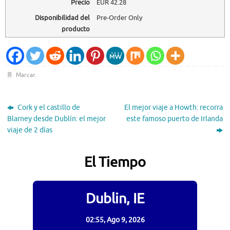
Precio
EUR
42.28
Disponibilidad del
Pre-Order Only
producto
Marcar
.
Cork y el castillo de
El mejor viaje a Howth: recorra
Blarney desde Dublín: el mejor
este famoso puerto de Irlanda
viaje de 2 días
El Tiempo
Dublin, IE
02:55,
Ago 9, 2026