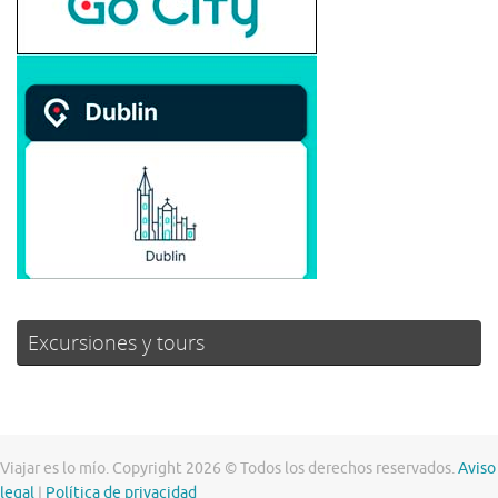
Excursiones y tours
Viajar es lo mío. Copyright 2026 © Todos los derechos reservados.
Aviso
legal
|
Política de privacidad