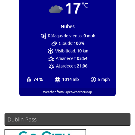
17
°C
Nubes
Ráfagas de viento:
0 mph
Clouds:
100%
Visibilidad:
10 km
Amanecer:
05:54
Atardecer:
21:06
74 %
1014 mb
5 mph
Weather from OpenWeatherMap
Dublin Pass